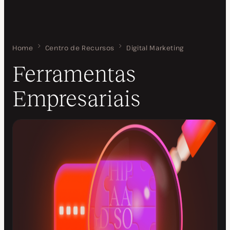
Home
Ferramentas Empresariais
Centro de Recursos
Digital Marketing
Ferramentas
Empresariais