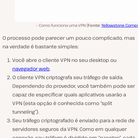
Como funciona uma VPN (
Fonte:
Yellowstone Compu
O processo pode parecer um pouco complicado, mas
na verdade é bastante simples:
Você abre o cliente VPN no seu desktop ou
navegador web
.
O cliente VPN criptografa seu tráfego de saída.
Dependendo do provedor, você também pode ser
capaz de especificar quais aplicativos usarão a
VPN (esta opção é conhecida como “split
tunneling”).
Seu tráfego criptografado é enviado para a rede de
servidores seguros da VPN. Como em qualquer
conexão, seu tráfego é dividido em “pacotes”, cada