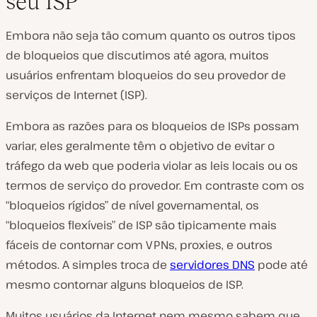
seu ISP
Embora não seja tão comum quanto os outros tipos
de bloqueios que discutimos até agora, muitos
usuários enfrentam bloqueios do seu provedor de
serviços de Internet (ISP).
Embora as razões para os bloqueios de ISPs possam
variar, eles geralmente têm o objetivo de evitar o
tráfego da web que poderia violar as leis locais ou os
termos de serviço do provedor. Em contraste com os
“bloqueios rígidos” de nível governamental, os
“bloqueios flexíveis” de ISP são tipicamente mais
fáceis de contornar com VPNs, proxies, e outros
métodos. A simples troca de
servidores DNS
pode até
mesmo contornar alguns bloqueios de ISP.
Muitos usuários da Internet nem mesmo sabem que