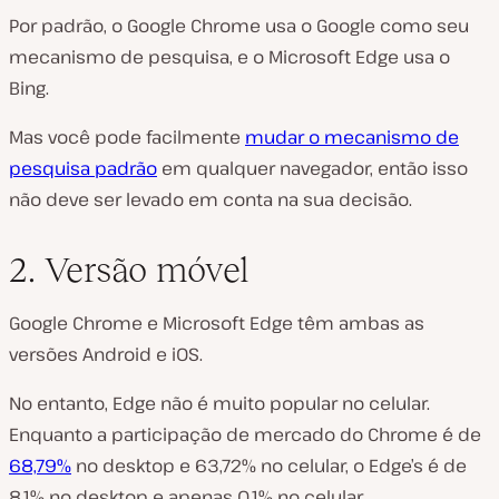
Por padrão, o Google Chrome usa o Google como seu
mecanismo de pesquisa, e o Microsoft Edge usa o
Bing.
Mas você pode facilmente
mudar o mecanismo de
pesquisa padrão
em qualquer navegador, então isso
não deve ser levado em conta na sua decisão.
2. Versão móvel
Google Chrome e Microsoft Edge têm ambas as
versões Android e iOS.
No entanto, Edge não é muito popular no celular.
Enquanto a participação de mercado do Chrome é de
68,79%
no desktop e 63,72% no celular, o Edge’s é de
8,1% no desktop e apenas 0,1% no celular.