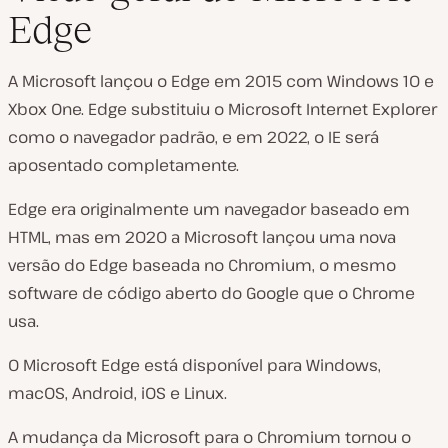
Edge
A Microsoft lançou o Edge em 2015 com Windows 10 e
Xbox One. Edge substituiu o Microsoft Internet Explorer
como o navegador padrão, e em 2022, o IE será
aposentado completamente.
Edge era originalmente um navegador baseado em
HTML, mas em 2020 a Microsoft lançou uma nova
versão do Edge baseada no Chromium, o mesmo
software de código aberto do Google que o Chrome
usa.
O Microsoft Edge está disponível para Windows,
macOS, Android, iOS e Linux.
A mudança da Microsoft para o Chromium tornou o