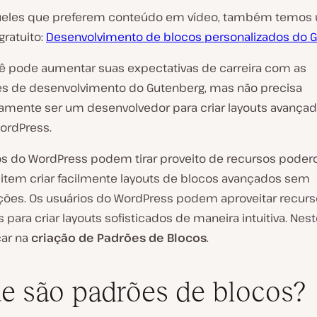
ueles que preferem conteúdo em vídeo, também temos
gratuito:
Desenvolvimento de blocos personalizados do 
cê pode aumentar suas expectativas de carreira com as
es de desenvolvimento do Gutenberg, mas não precisa
amente ser um desenvolvedor para criar layouts avança
WordPress.
os do WordPress podem tirar proveito de recursos poder
item criar facilmente layouts de blocos avançados sem
ões. Os usuários do WordPress podem aproveitar recurs
para criar layouts sofisticados de maneira intuitiva. Neste
ar na
criação de Padrões de Blocos
.
e são padrões de blocos?