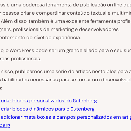
ss é uma poderosa ferramenta de publicação on-line qu
r pessoa criar e compartilhar conteúdo textual e multim
e. Além disso, também é uma excelente ferramenta profis
gners, profissionais de marketing e desenvolvedores,
ntemente do nível de experiência.
, o WordPress pode ser um grande aliado para o seu s
reas profissionais.
nisso, publicamos uma série de artigos neste blog para a
as habilidades necessárias para se tornar um desenvolved
:
criar blocos personalizados do Gutenberg
criar blocos dinâmicos para o Gutenberg
adicionar meta boxes e campos personalizados em arti
berg