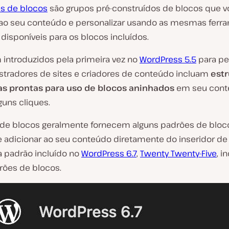
s de blocos
são grupos pré-construídos de blocos que 
 ao seu conteúdo e personalizar usando as mesmas ferr
disponíveis para os blocos incluídos.
m introduzidos pela primeira vez no
WordPress 5.5
para pe
stradores de sites e criadores de conteúdo incluam
estr
s prontas para uso de blocos aninhados
em seu con
guns cliques.
de blocos geralmente fornecem alguns padrões de bloc
 adicionar ao seu conteúdo diretamente do inseridor de 
 padrão incluído no
WordPress 6.7
,
Twenty Twenty-Five
, i
rões de blocos.