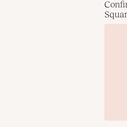
Confi
Squar