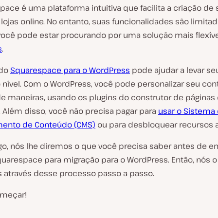
ace é uma plataforma intuitiva que facilita a criação de 
lojas online. No entanto, suas funcionalidades são limitad
 você pode estar procurando por uma solução mais flexíve
s
.
 do
Squarespace para o WordPress
pode ajudar a levar seu
 nível. Com o WordPress, você pode personalizar seu co
e maneiras, usando os plugins do construtor de páginas
. Além disso, você não precisa pagar para
usar o Sistema
mento de Conteúdo (CMS)
ou para desbloquear recursos a
igo, nós lhe diremos o que você precisa saber antes de 
arespace para migração para o WordPress. Então, nós o
 através desse processo passo a passo.
meçar!