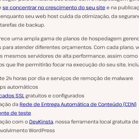
e
se concentrar no crescimento do seu site
e na publica
enquanto seu web host cuida da otimização, da seguran
 tarefas de backup.
erece uma ampla gama de planos de hospedagem gerenc
 para atender diferentes orçamentos. Com cada plano, 
s mesmos servidores de alta performance, assim como
s que lhe permitirão focar na execução do seu site, inclu
te 24 horas por dia e serviços de remoção de malware
ps automáticos
icados SSL
gratuitos e configurados
ração da
Rede de Entrega Automática de Conteúdo (CDN)
nte de teste
ração com o
DevKinsta
, nossa ferramenta local gratuita de
volvimento WordPress