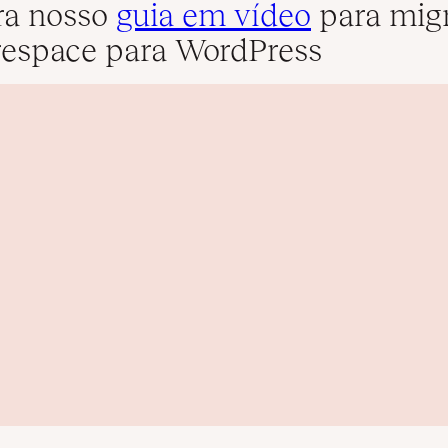
ra nosso
guia em vídeo
para migr
espace para WordPress