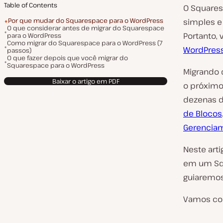
Table of Contents
O Squaresp
Por que mudar do Squarespace para o WordPress
simples e 
O que considerar antes de migrar do Squarespace
Portanto,
para o WordPress
Como migrar do Squarespace para o WordPress (7
WordPres
passos)
O que fazer depois que você migrar do
Squarespace para o WordPress
Migrando
Baixar o artigo em PDF
o próximo
dezenas d
de Blocos
Gerencia
Neste art
em um Squ
guiaremos
Vamos co