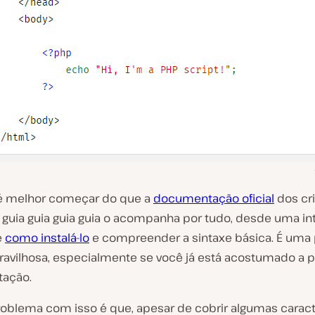
é melhor começar do que a
documentação oficial
dos cr
 guia guia guia guia o acompanha por tudo, desde uma i
é
como instalá-lo
e compreender a sintaxe básica. É uma 
aravilhosa, especialmente se você já está acostumado a 
ação.
roblema com isso é que, apesar de cobrir algumas caract