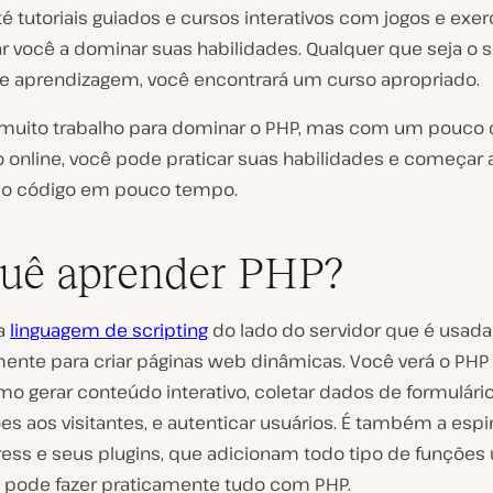
 tutoriais guiados e cursos interativos com jogos e exer
ar você a dominar suas habilidades. Qualquer que seja o 
 aprendizagem, você encontrará um curso apropriado.
 muito trabalho para dominar o PHP, mas com um pouco 
o online, você pode praticar suas habilidades e começar 
io código em pouco tempo.
uê aprender PHP?
a
linguagem de scripting
do lado do servidor que é usada
mente para criar páginas web dinâmicas. Você verá o PHP
o gerar conteúdo interativo, coletar dados de formulário
s aos visitantes, e autenticar usuários. É também a espi
ess e seus plugins, que adicionam todo tipo de funções 
 pode fazer praticamente tudo com PHP.