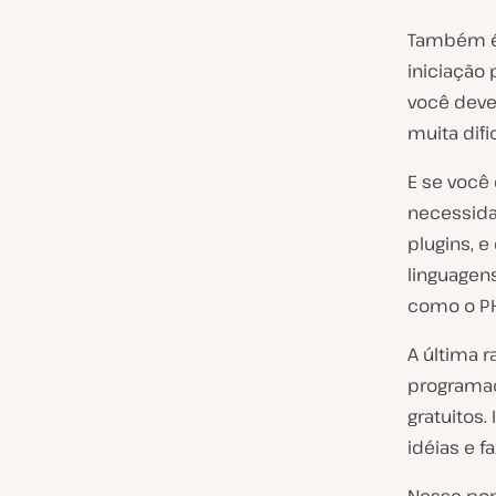
Também é 
iniciação
você deve 
muita difi
E se você
necessida
plugins, e
linguagen
como o P
A última 
programa
gratuitos.
idéias e f