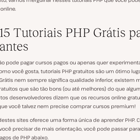
to, vamos mergulhar nesses tutoriais PHP que você pod
online.
15 Tutoriais PHP Grátis p
iantes
ão pode pagar cursos pagos ou apenas quer experimenta
omo você gosta, tutoriais PHP gratuitos são um ótimo lug
Grátis nem sempre significa qualidade inferior, existem 
gratuitos que são tão bons (ou até melhores) do que algu
itos desenvolvedores dizem que os recursos online gratu
que você talvez nem precise comprar cursos premium!
estes sites oferece uma forma única de aprender PHP.
 você precisar de mais orientação, você pode passar para
pagos de PHP abaixo.