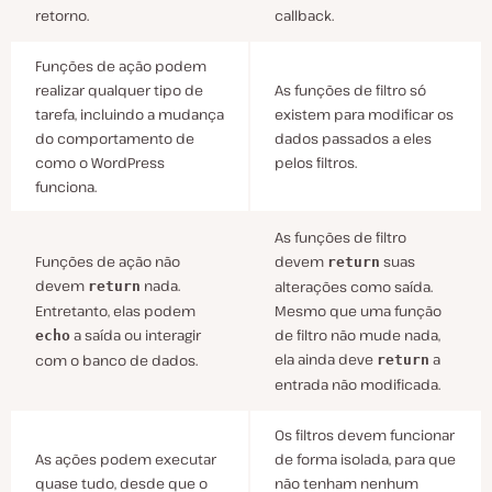
retorno.
callback.
Funções de ação podem
realizar qualquer tipo de
As funções de filtro só
tarefa, incluindo a mudança
existem para modificar os
do comportamento de
dados passados a eles
como o WordPress
pelos filtros.
funciona.
As funções de filtro
Funções de ação não
devem
suas
return
devem
nada.
alterações como saída.
return
Entretanto, elas podem
Mesmo que uma função
a saída ou interagir
de filtro não mude nada,
echo
ela ainda deve
a
com o banco de dados.
return
entrada não modificada.
Os filtros devem funcionar
As ações podem executar
de forma isolada, para que
quase tudo, desde que o
não tenham nenhum