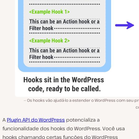
Os hooks vão ajudá-lo a estender o WordPress com seu pr
c
A
Plugin API do WordPress
potencializa a
funcionalidade dos hooks do WordPress. Você usa
hooks chamando certas funções do WordPress