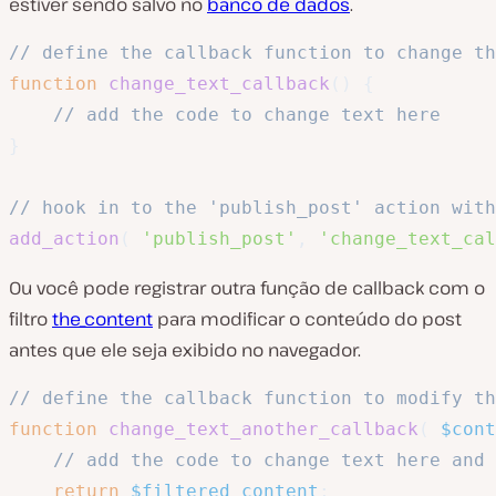
estiver sendo salvo no
banco de dados
.
// define the callback function to change th
function
change_text_callback
(
)
{
// add the code to change text here
}
// hook in to the 'publish_post' action with
add_action
(
'publish_post'
,
'change_text_cal
Ou você pode registrar outra função de callback com o
filtro
the_content
para modificar o conteúdo do post
antes que ele seja exibido no navegador.
// define the callback function to modify th
function
change_text_another_callback
(
$cont
// add the code to change text here and 
return
$filtered_content
;