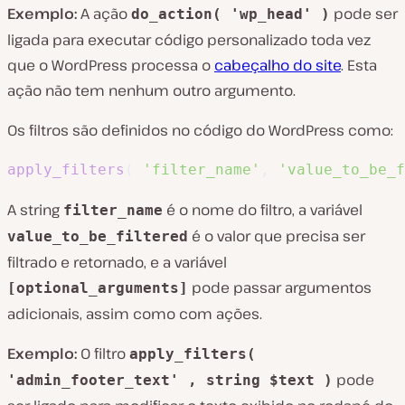
Exemplo:
A ação
pode ser
do_action( 'wp_head' )
ligada para executar código personalizado toda vez
que o WordPress processa o
cabeçalho do site
. Esta
ação não tem nenhum outro argumento.
Os filtros são definidos no código do WordPress como:
apply_filters
(
'filter_name'
,
'value_to_be_f
A string
é o nome do filtro, a variável
filter_name
é o valor que precisa ser
value_to_be_filtered
filtrado e retornado, e a variável
pode passar argumentos
[optional_arguments]
adicionais, assim como com ações.
Exemplo:
O filtro
apply_filters(
pode
'admin_footer_text' , string $text )