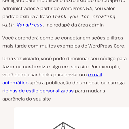
ser ligado para modificar o texto exibido no rodapé do
administrador. A partir do WordPress 5.4, seu valor
padrão exibirá a frase
Thank you for creating
no rodapé da área admin.
with
WordPress
.
Você aprenderá como se conectar em ações e filtros
mais tarde com muitos exemplos do WordPress Core.
Uma vez viciado, você pode direcionar seu código para
fazer
ou
customizar
algo em seu site. Por exemplo,
você pode usar hooks para enviar um
e-mail
automático
após a publicação de um post, ou carrega
r
folhas de estilo personalizadas
para mudar a
aparência do seu site.