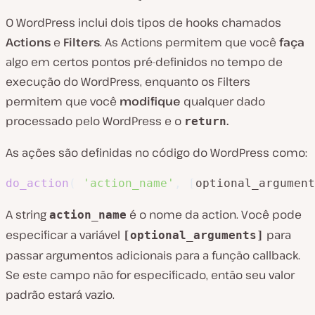
O WordPress inclui dois tipos de hooks chamados
Actions
e
Filters
. As Actions permitem que você
faça
algo em certos pontos pré-definidos no tempo de
execução do WordPress, enquanto os Filters
permitem que você
modifique
qualquer dado
processado pelo WordPress e o
.
return
As ações são definidas no código do WordPress como:
do_action
(
'action_name'
,
[
optional_argument
A string
é o nome da action. Você pode
action_name
especificar a variável
para
[optional_arguments]
passar argumentos adicionais para a função callback.
Se este campo não for especificado, então seu valor
padrão estará vazio.