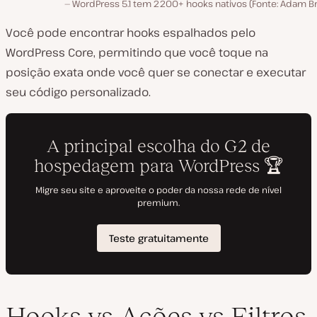
WordPress 5.1 tem 2200+ hooks nativos (Fonte: Adam B
Você pode encontrar hooks espalhados pelo
WordPress Core, permitindo que você toque na
posição exata onde você quer se conectar e executar
seu código personalizado.
Hooks vs Ações vs Filtros