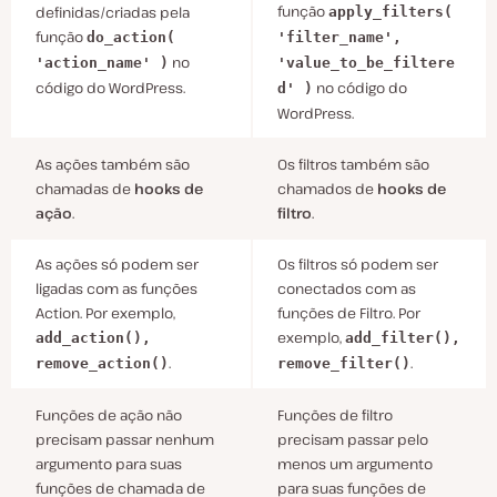
função
definidas/criadas pela
apply_filters(
função
do_action(
'filter_name',
no
'action_name' )
'value_to_be_filtere
código do WordPress.
no código do
d' )
WordPress.
As ações também são
Os filtros também são
chamadas de
hooks de
chamados de
hooks de
ação
.
filtro
.
As ações só podem ser
Os filtros só podem ser
ligadas com as funções
conectados com as
Action. Por exemplo,
funções de Filtro. Por
exemplo,
add_action(),
add_filter(),
.
.
remove_action()
remove_filter()
Funções de ação não
Funções de filtro
precisam passar nenhum
precisam passar pelo
argumento para suas
menos um argumento
funções de chamada de
para suas funções de