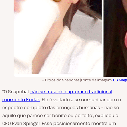
Filtros do Snapchat (Fonte da imagem:
US Maga
“O Snapchat
não se trata de capturar o tradicional
momento Kodak
. Ele é voltado a se comunicar com o
espectro completo das emoções humanas – não só
aquilo que parece ser bonito ou perfeito”, explicou o
CEO Evan Spiegel. Esse posicionamento mostra um