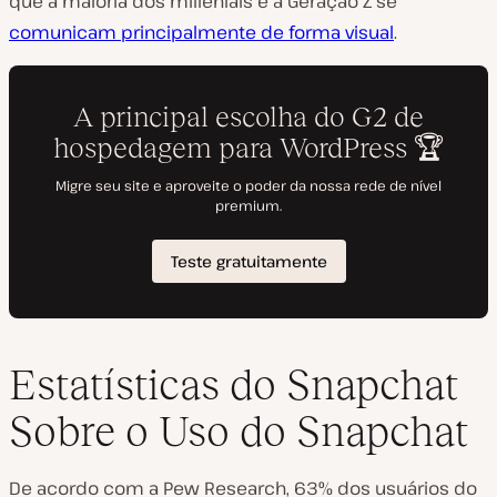
que a maioria dos millenials e a Geração Z se
comunicam principalmente de forma visual
.
Estatísticas do Snapchat
Sobre o Uso do Snapchat
De acordo com a Pew Research, 63% dos usuários do