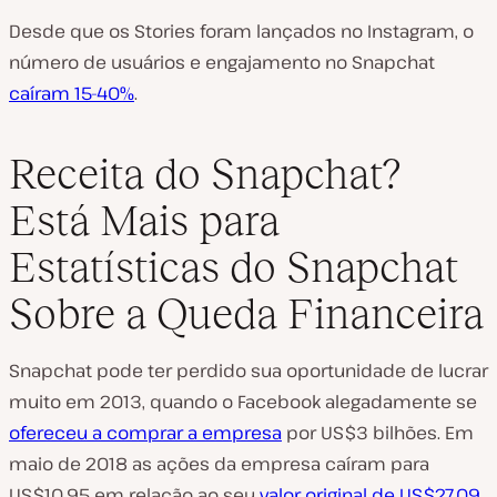
Desde que os Stories foram lançados no Instagram, o
número de usuários e engajamento no Snapchat
caíram 15-40%
.
Receita do Snapchat?
Está Mais para
Estatísticas do Snapchat
Sobre a Queda Financeira
Snapchat pode ter perdido sua oportunidade de lucrar
muito em 2013, quando o Facebook alegadamente se
ofereceu a comprar a empresa
por US$3 bilhões. Em
maio de 2018 as ações da empresa caíram para
US$10,95 em relação ao seu
valor original de US$27,09