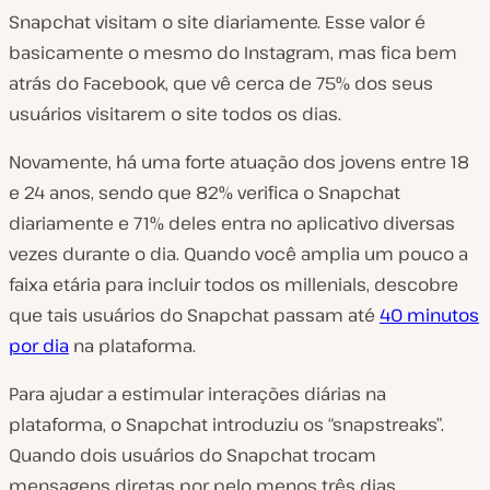
Snapchat visitam o site diariamente. Esse valor é
basicamente o mesmo do Instagram, mas fica bem
atrás do Facebook, que vê cerca de 75% dos seus
usuários visitarem o site todos os dias.
Novamente, há uma forte atuação dos jovens entre 18
e 24 anos, sendo que 82% verifica o Snapchat
diariamente e 71% deles entra no aplicativo diversas
vezes durante o dia. Quando você amplia um pouco a
faixa etária para incluir todos os millenials, descobre
que tais usuários do Snapchat passam até
40 minutos
por dia
na plataforma.
Para ajudar a estimular interações diárias na
plataforma, o Snapchat introduziu os “snapstreaks”.
Quando dois usuários do Snapchat trocam
mensagens diretas por pelo menos três dias