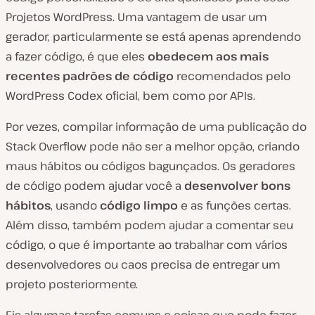
Projetos WordPress. Uma vantagem de usar um
gerador, particularmente se está apenas aprendendo
a fazer código, é que eles
obedecem aos mais
recentes padrões de código
recomendados pelo
WordPress Codex oficial, bem como por APIs.
Por vezes, compilar informação de uma publicação do
Stack Overflow pode não ser a melhor opção, criando
maus hábitos ou códigos bagunçados. Os geradores
de código podem ajudar você a
desenvolver bons
hábitos
, usando
código limpo
e as funções certas.
Além disso, também podem ajudar a comentar seu
código, o que é importante ao trabalhar com vários
desenvolvedores ou caos precisa de entregar um
projeto posteriormente.
Eis algumas tarefas comuns e coisas que pode fazer