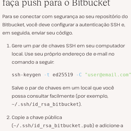
faça push para o Bitbucket
Para se conectar com segurança ao seu repositório do
Bitbucket, você deve configurar a autenticação SSH e,
em seguida, enviar seu código.
Gere um par de chaves SSH em seu computador
local. Use seu próprio endereço de e-mail no
comando a seguir:
ssh-keygen 
-t
 ed25519 
-C
"user@email.com
Salve o par de chaves em um local que você
possa consultar facilmente (por exemplo,
).
~/.ssh/id_rsa_bitbucket
Copie a chave pública
(
) e adicione-a
~/.ssh/id_rsa_bitbucket.pub