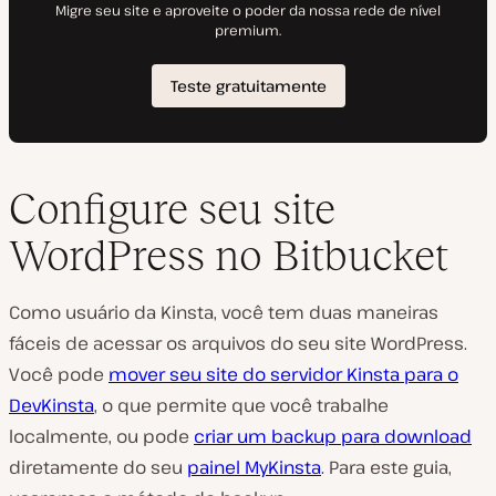
Configure seu site
WordPress no Bitbucket
Como usuário da Kinsta, você tem duas maneiras
fáceis de acessar os arquivos do seu site WordPress.
Você pode
mover seu site do servidor Kinsta para o
DevKinsta
, o que permite que você trabalhe
localmente, ou pode
criar um backup para download
diretamente do seu
painel MyKinsta
. Para este guia,