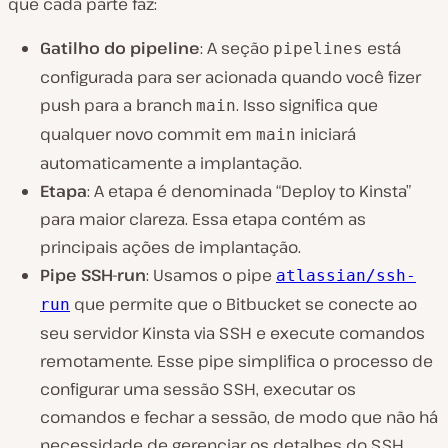
que cada parte faz:
Gatilho do pipeline
: A seção
está
pipelines
configurada para ser acionada quando você fizer
push para a branch
. Isso significa que
main
qualquer novo commit em
iniciará
main
automaticamente a implantação.
Etapa
: A etapa é denominada “Deploy to Kinsta”
para maior clareza. Essa etapa contém as
principais ações de implantação.
Pipe SSH-run
: Usamos o pipe
atlassian/ssh-
que permite que o Bitbucket se conecte ao
run
seu servidor Kinsta via SSH e execute comandos
remotamente. Esse pipe simplifica o processo de
configurar uma sessão SSH, executar os
comandos e fechar a sessão, de modo que não há
necessidade de gerenciar os detalhes do SSH