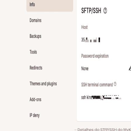
Detalhes do STFP/SSH do MyKi