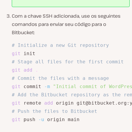
Com a chave SSH adicionada, use os seguintes
comandos para enviar seu código para o
Bitbucket:
# Initialize a new Git repository
git
# Stage all files for the first commit
git
add
.
# Commit the files with a message
git
 commit 
-m
"Initial commit of WordPre
# Add the Bitbucket repository as the re
git
 remote 
add
# Push the files to Bitbucket
git
 push 
-u
 origin main