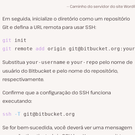
Caminho do servidor do site WordP
Em seguida, inicialize o diretório como um repositório
Git e defina a URL remota para usar SSH:
git
git
 remote 
add
 origin git@bitbucket.org:your
Substitua
e
pelo nome de
your-username
your-repo
usuário do Bitbucket e pelo nome do repositório,
respectivamente.
Confirme que a configuração do SSH funciona
executando:
ssh
-T
 git@bitbucket.org
Se for bem-sucedida, você deverá ver uma mensagem