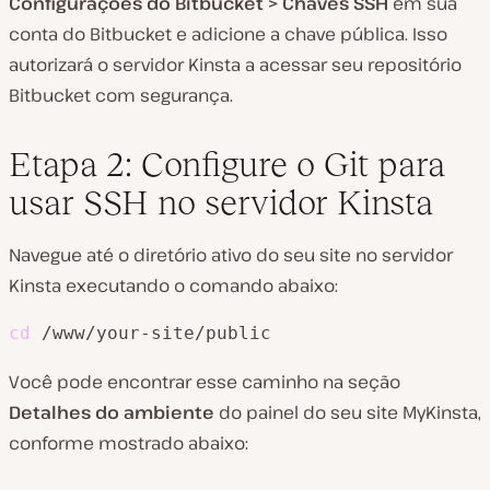
Configurações do Bitbucket > Chaves SSH
em sua
conta do Bitbucket e adicione a chave pública. Isso
autorizará o servidor Kinsta a acessar seu repositório
Bitbucket com segurança.
Etapa 2: Configure o Git para
usar SSH no servidor Kinsta
Navegue até o diretório ativo do seu site no servidor
Kinsta executando o comando abaixo:
cd
 /www/your-site/public
Você pode encontrar esse caminho na seção
Detalhes do ambiente
do painel do seu site MyKinsta,
conforme mostrado abaixo: