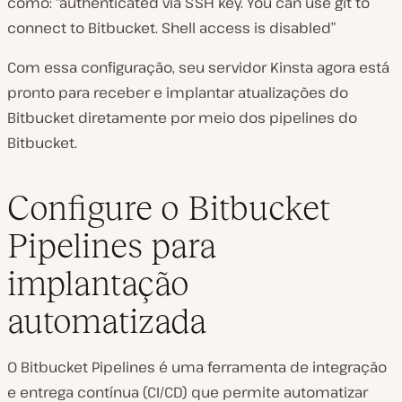
como: “authenticated via SSH key. You can use git to
connect to Bitbucket. Shell access is disabled”
Com essa configuração, seu servidor Kinsta agora está
pronto para receber e implantar atualizações do
Bitbucket diretamente por meio dos pipelines do
Bitbucket.
Configure o Bitbucket
Pipelines para
implantação
automatizada
O Bitbucket Pipelines é uma ferramenta de integração
e entrega contínua (CI/CD) que permite automatizar