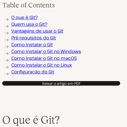
Table of Contents
O que é Git?
Quem usa o Git?
Vantagens de usar o Git
Pré-requisitos do Git
Como instalar o Git
Como instalar o Git no Windows
Como instalar o Git no macOS
Como instalar o Git no Linux
Configuração do Git
Baixar o artigo em PDF
O que é Git?