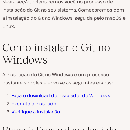
Nesta seção, orientaremos você no processo de
instalação do Git no seu sistema. Começaremos com
a instalação do Git no Windows, seguida pelo macOS e
Linux.
Como instalar o Git no
Windows
A instalação do Git no Windows é um processo
bastante simples e envolve as seguintes etapas:
Faça o download do instalador do Windows
Execute o instalador
Verifique a instalação
Etapa 1: Faça o download do