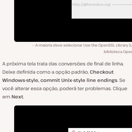
A maioria deve selecionar Use the OpenSSL Library (
biblioteca Open
A próxima tela trata das conversões de final de linha.
Deixe definida como a opção padrão,
Checkout
Windows-style, commit Unix-style line endings
. Se
você alterar essa opção, poderá ter problemas. Clique
em
Next
.