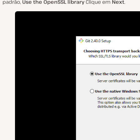
padrão,
Use the
OpenSSL
library
Clique em
Next
.