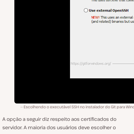
Escolhendo o executável SSH no instalador do Git para Win
A opção a seguir diz respeito aos certificados do
servidor. A maioria dos usuários deve escolher o