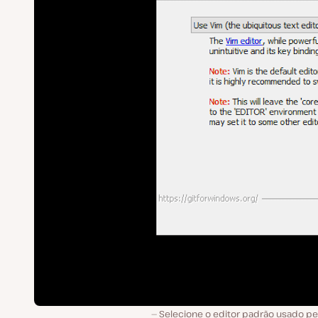
Selecione o editor padrão usado pel