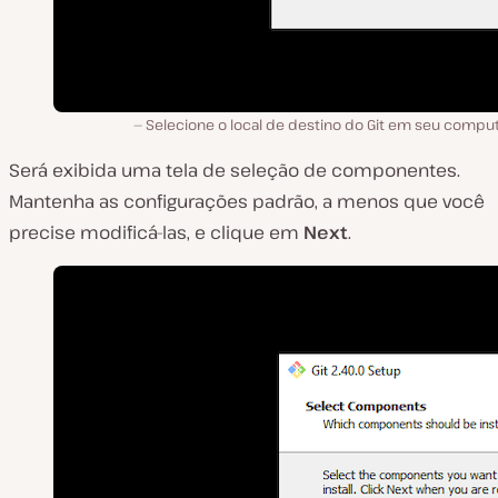
Selecione o local de destino do Git em seu comput
Será exibida uma tela de seleção de componentes.
Mantenha as configurações padrão, a menos que você
precise modificá-las, e clique em
Next
.