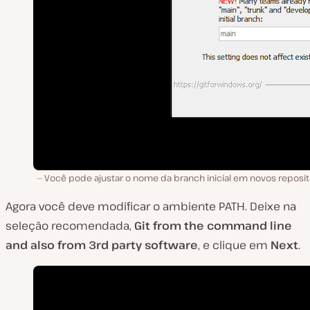
Você pode ajustar o nome da branch inicial em novos repositó
Agora você deve modificar o ambiente PATH. Deixe na
seleção recomendada,
Git
from the
command line
and also from 3rd party
software
, e clique em
Next
.