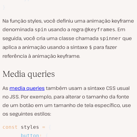
}
Na função styles, você definiu uma animação keyframe
denominada
usando a regra
. Em
spin
@keyframes
seguida, você cria uma classe chamada
que
spinner
aplica a animação usando a sintaxe
para fazer
$
referência à animação keyframe.
Media queries
As
media queries
também usam a sintaxe CSS usual
no JSS. Por exemplo, para alterar o tamanho da fonte
de um botão em um tamanho de tela específico, use
os seguintes estilos:
const
 styles 
=
{
button
:
{