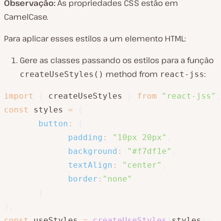
Observação:
As propriedades CSS estão em
CamelCase.
Para aplicar esses estilos a um elemento HTML:
Gere as classes passando os estilos para a função
method from
:
createUseStyles()
react-jss
import
{
 createUseStyles 
}
from
"react-jss"
;
const
 styles 
=
{
button
:
{
padding
:
"10px 20px"
,
background
:
"#f7df1e"
,
textAlign
:
"center"
,
border
:
"none"
}
}
;
const
 useStyles 
=
createUseStyles
(
styles
)
;