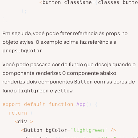
<
button className
=
{
classes
.
butto
)
;
}
;
Em seguida, você pode fazer referência às props no
objeto styles. O exemplo acima faz referência a
.
props.bgColor
Você pode passar a cor de fundo que deseja quando o
componente renderizar. O componente abaixo
renderiza dois componentes
com as cores de
Button
fundo
e
.
lightgreen
yellow
export
default
function
App
(
)
{
return
(
<
div 
>
<
Button bgColor
=
"lightgreen"
/
>