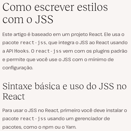
Como escrever estilos
com o JSS
Este artigo é baseado em um projeto React. Ele usa o
pacote
, que integra o JSS ao React usando
react-jss
a API
. O
vem com os plugins padrão
Hooks
react-jss
e permite que você use o JSS com o mínimo de
configuração.
Sintaxe básica e uso do JSS no
React
Para usar o JSS no React, primeiro você deve instalar o
pacote
usando um gerenciador de
react-jss
pacotes, como o npm ou o Yarn.