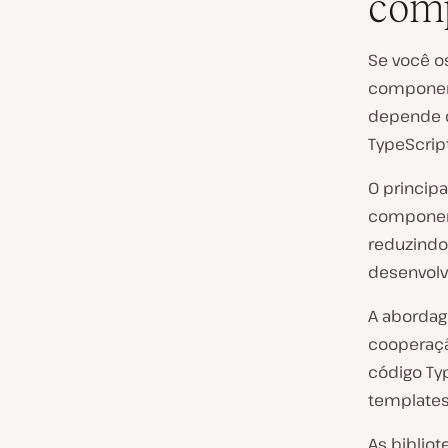
com
Se você os
component
depende d
TypeScrip
O princip
componente
reduzindo
desenvolv
A aborda
cooperaçã
código Ty
templates
As biblio