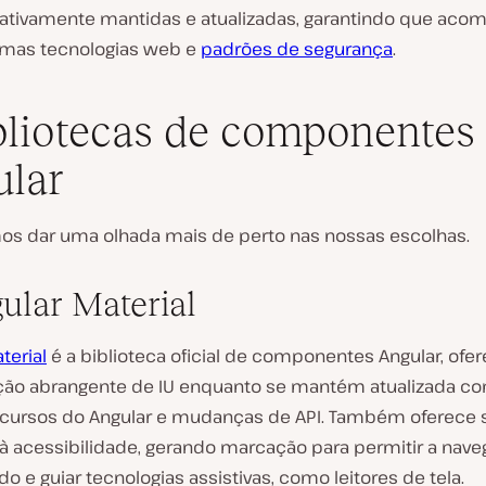
 ativamente mantidas e atualizadas, garantindo que ac
timas tecnologias web e
padrões de segurança
.
bliotecas de componentes
lar
os dar uma olhada mais de perto nas nossas escolhas.
gular Material
terial
é a biblioteca oficial de componentes Angular, of
ão abrangente de IU enquanto se mantém atualizada c
ecursos do Angular e mudanças de API. Também oferece 
 à acessibilidade, gerando marcação para permitir a nav
do e guiar tecnologias assistivas, como leitores de tela.