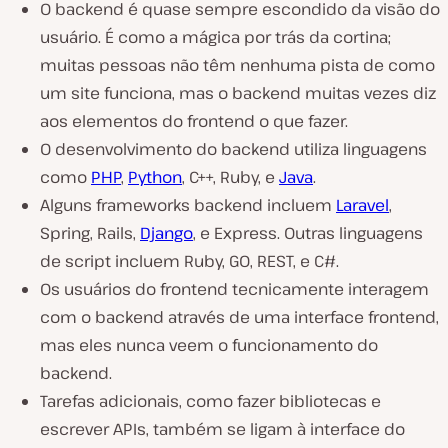
O backend é quase sempre escondido da visão do
usuário. É como a mágica por trás da cortina;
muitas pessoas não têm nenhuma pista de como
um site funciona, mas o backend muitas vezes diz
aos elementos do frontend o que fazer.
O desenvolvimento do backend utiliza linguagens
como
PHP
,
Python
, C++, Ruby, e
Java
.
Alguns frameworks backend incluem
Laravel
,
Spring, Rails,
Django
, e Express. Outras linguagens
de script incluem Ruby, GO, REST, e C#.
Os usuários do frontend tecnicamente interagem
com o backend através de uma interface frontend,
mas eles nunca veem o funcionamento do
backend.
Tarefas adicionais, como fazer bibliotecas e
escrever APIs, também se ligam à interface do