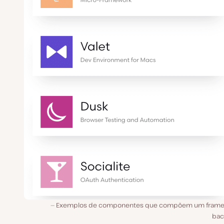
Exemplos de componentes que compõem um fram
bac