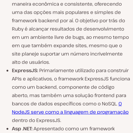
maneira econômica e consistente, oferecendo
uma das opções mais populares e simples de
framework backend por aí. O objetivo por trás do
Ruby é alcançar resultados de desenvolvimento
em um ambiente livre de bugs, ao mesmo tempo
em que também expande sites, mesmo que o
site planeje suportar um número incrivelmente
alto de usuários.
ExpressJS:
Primariamente utilizado para construir
APIs e aplicativos, o framework ExpressJS funciona
como um backend, componente de código
aberto, mas também uma solução frontend para
bancos de dados específicos como o NoSQL.
O
NodeJS serve como a linguagem de programação
dentro do ExpressJS.
Asp .NET:
Apresentado como um framework