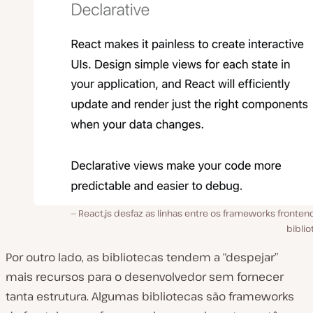
React.js desfaz as linhas entre os frameworks fronten
bibli
Por outro lado, as bibliotecas tendem a “despejar”
mais recursos para o desenvolvedor sem fornecer
tanta estrutura. Algumas bibliotecas são frameworks