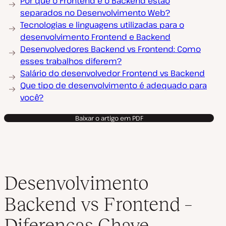
Por que o Frontend e o Backend estão
separados no Desenvolvimento Web?
Tecnologias e linguagens utilizadas para o
desenvolvimento Frontend e Backend
Desenvolvedores Backend vs Frontend: Como
esses trabalhos diferem?
Salário do desenvolvedor Frontend vs Backend
Que tipo de desenvolvimento é adequado para
você?
Baixar o artigo em PDF
Desenvolvimento
Backend vs Frontend –
Diferenças Chave