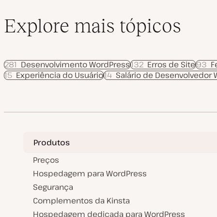
Explore mais tópicos
281
Desenvolvimento WordPress
132
Erros de Site
93
F
15
Experiência do Usuário
14
Salário de Desenvolvedor
Produtos
Preços
Hospedagem para WordPress
Segurança
Complementos da Kinsta
Hospedagem dedicada para WordPress