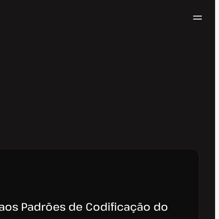
Nave
Testar gratuitamente
aos Padrões de Codificação do