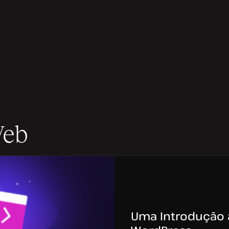
Web
Uma Introdução 