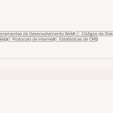
erramentas de Desenvolvimento Web
40
Códigos de Stat
 Web
9
Protocolo de Internet
4
Estatísticas de CMS