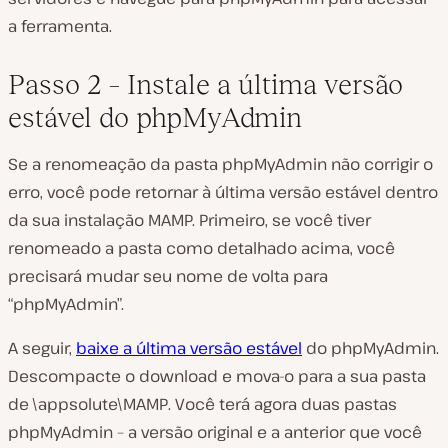
a ferramenta.
Passo 2 – Instale a última versão
estável do phpMyAdmin
Se a renomeação da pasta phpMyAdmin não corrigir o
erro, você pode retornar à última versão estável dentro
da sua instalação MAMP. Primeiro, se você tiver
renomeado a pasta como detalhado acima, você
precisará mudar seu nome de volta para
“phpMyAdmin”.
A seguir,
baixe a última versão estável
do phpMyAdmin.
Descompacte o download e mova-o para a sua pasta
de
\appsolute\MAMP
. Você terá agora duas pastas
phpMyAdmin – a versão original e a anterior que você