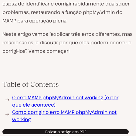
capaz de identificar e corrigir rapidamente quaisquer
problemas, restaurando a função phpMyAdmin do
MAMP para operação plena.
Neste artigo vamos “explicar três erros diferentes, mas
relacionados, e discutir por que eles podem ocorrer e
corrigi-los”. Vamos começar!
Table of Contents
O erro MAMP phpMyAdmin not working (e por
que ele acontece)
Como corrigir o erro MAMP phpMyAdmin not
working
Baixar o artigo em PDF