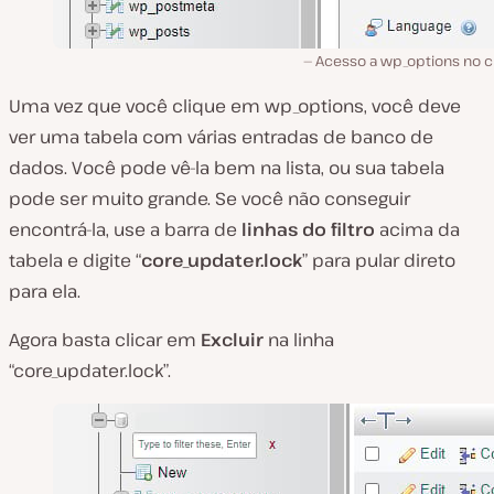
Acesso a wp_options no c
Uma vez que você clique em wp_options, você deve
ver uma tabela com várias entradas de banco de
dados. Você pode vê-la bem na lista, ou sua tabela
pode ser muito grande. Se você não conseguir
encontrá-la, use a barra de
linhas do filtro
acima da
tabela e digite “
core_updater.lock
” para pular direto
para ela.
Agora basta clicar em
Excluir
na linha
“core_updater.lock”.