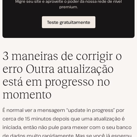
3 maneiras de corrigir o
erro Outra atualização
está em progresso no
momento
É normal ver a mensagem “update in progress” por
cerca de 15 minutos depois que uma atualização é
iniciada, então não pule para mexer com o seu banco
de dados muito rapidamente. Mas se você já esperou