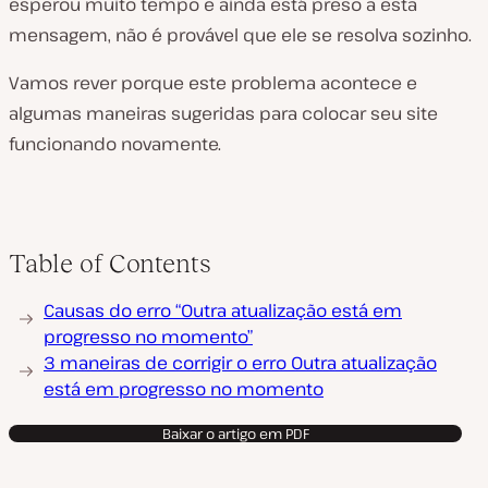
esperou muito tempo e ainda está preso a esta
mensagem, não é provável que ele se resolva sozinho.
Vamos rever porque este problema acontece e
algumas maneiras sugeridas para colocar seu site
funcionando novamente.
Table of Contents
Causas do erro “Outra atualização está em
progresso no momento”
3 maneiras de corrigir o erro Outra atualização
está em progresso no momento
Baixar o artigo em PDF