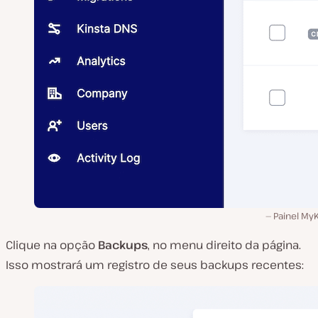
Painel My
Clique na opção
Backups
, no menu direito da página.
Isso mostrará um registro de seus backups recentes: