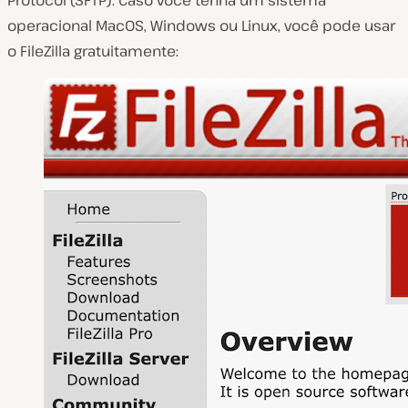
Protocol (SFTP). Caso você tenha um sistema
operacional MacOS, Windows ou Linux, você pode usar
o FileZilla gratuitamente: