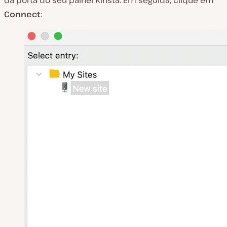
da porta do seu painel Kinsta. Em seguida, clique em
Connect
: