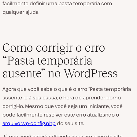
facilmente definir uma pasta temporária sem
qualquer ajuda.
Como corrigir o erro
“Pasta temporária
ausente” no WordPress
Agora que você sabe o que é o erro “Pasta temporária
ausente” e à sua causa, é hora de aprender como
corrigi-lo. Mesmo que você seja um iniciante, você
pode facilmente resolver este erro atualizando o
arquivo wp-config.php
do seu site.
Já que você estará editando seus arquivos do site,