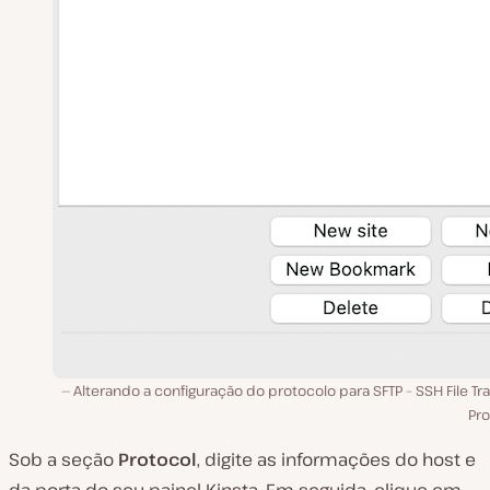
Alterando a configuração do protocolo para SFTP – SSH File Tr
Pro
Sob a seção
Protocol
, digite as informações do host e