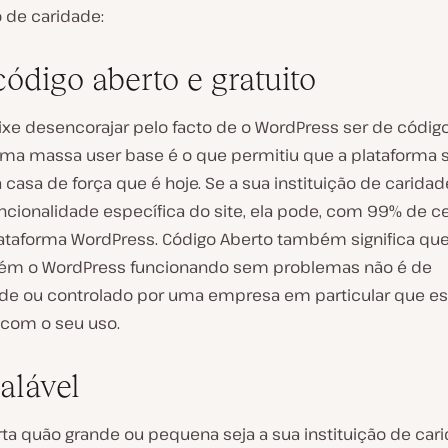
o de caridade:
código aberto e gratuito
ixe desencorajar pelo facto de o WordPress ser de código
 Uma massa user base é o que permitiu que a plataforma 
 casa de força que é hoje. Se a sua instituição de carida
ncionalidade específica do site, ela pode, com 99% de ce
plataforma WordPress. Código Aberto também significa qu
ém o WordPress funcionando sem problemas não é de
de ou controlado por uma empresa em particular que es
 com o seu uso.
alável
ta quão grande ou pequena seja a sua instituição de cari