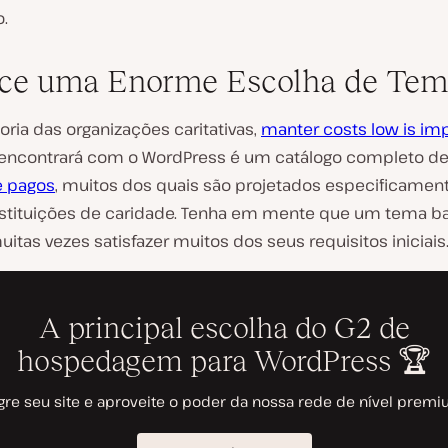
.
ce uma Enorme Escolha de Tem
oria das organizações caritativas,
manter costs low is im
encontrará com o WordPress é um catálogo completo d
e pagos
, muitos dos quais são projetados especificamen
nstituições de caridade. Tenha em mente que um tema ba
uitas vezes satisfazer muitos dos seus requisitos iniciais