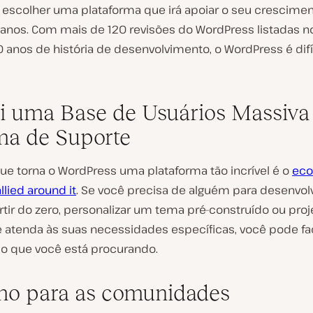
 escolher uma plataforma que irá apoiar o seu crescime
anos. Com mais de 120 revisões do WordPress listadas n
 anos de história de desenvolvimento, o WordPress é difí
i uma Base de Usuários Massiva
ma de Suporte
que torna o WordPress uma plataforma tão incrível é o
eco
llied around it
. Se você precisa de alguém para desenvo
rtir do zero, personalizar um tema pré-construído ou pro
 atenda às suas necessidades específicas, você pode f
 o que você está procurando.
mo para as comunidades