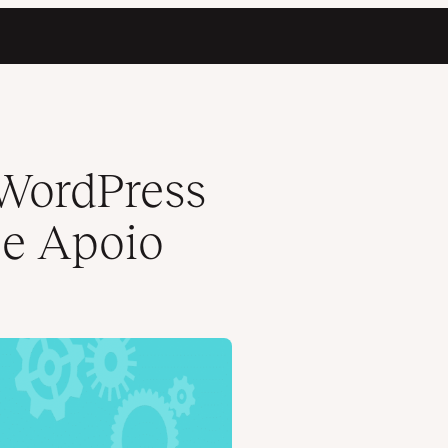
 WordPress
 e Apoio