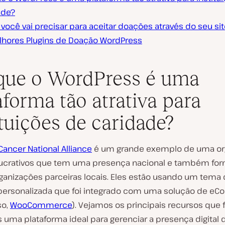
ade?
você vai precisar para aceitar doações através do seu si
lhores Plugins de Doação WordPress
que o WordPress é uma
aforma tão atrativa para
ituições de caridade?
Cancer National Alliance
é um grande exemplo de uma or
lucrativos que tem uma presença nacional e também for
rganizações parceiras locais. Eles estão usando um tema
personalizada que foi integrado com uma solução de e
so,
WooCommerce
). Vejamos os principais recursos que
 uma plataforma ideal para gerenciar a presença digital 