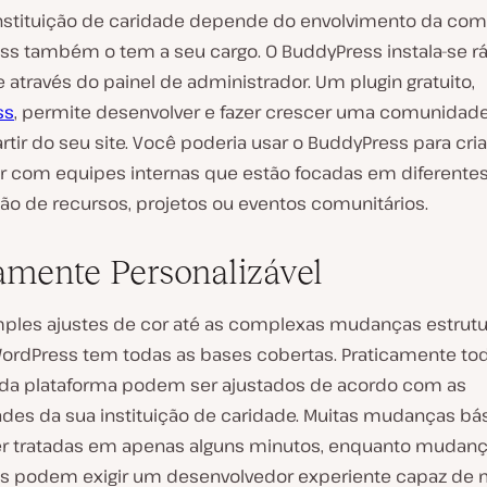
instituição de caridade depende do envolvimento da co
ss também o tem a seu cargo. O BuddyPress instala-se r
 através do painel de administrador. Um plugin gratuito,
ss
, permite desenvolver e fazer crescer uma comunidad
artir do seu site. Você poderia usar o BuddyPress para cria
 com equipes internas que estão focadas em diferentes
ão de recursos, projetos ou eventos comunitários.
amente Personalizável
ples ajustes de cor até as complexas mudanças estrutu
 WordPress tem todas as bases cobertas. Praticamente to
da plataforma podem ser ajustados de acordo com as
des da sua instituição de caridade. Muitas mudanças bá
 tratadas em apenas alguns minutos, enquanto mudan
 podem exigir um desenvolvedor experiente capaz de 