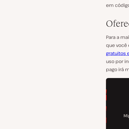
em código
Ofere
Para a mai
que você 
gratuitos 
uso por i
pago irá m