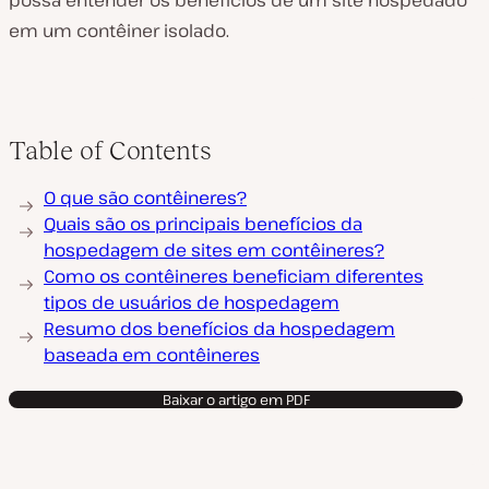
possa entender os benefícios de um site hospedado
em um contêiner isolado.
Table of Contents
O que são contêineres?
Quais são os principais benefícios da
hospedagem de sites em contêineres?
Como os contêineres beneficiam diferentes
tipos de usuários de hospedagem
Resumo dos benefícios da hospedagem
baseada em contêineres
Baixar o artigo em PDF