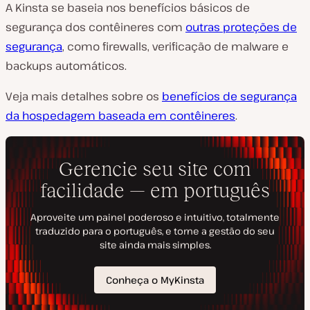
A Kinsta se baseia nos benefícios básicos de
segurança dos contêineres com
outras proteções de
segurança
, como firewalls, verificação de malware e
backups automáticos.
Veja mais detalhes sobre os
benefícios de segurança
da hospedagem baseada em contêineres
.