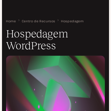
Home
Hospedagem WordPress
Centro de Recursos
Hospedagem
Hospedagem
WordPress