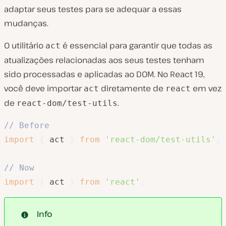
adaptar seus testes para se adequar a essas
mudanças.
O utilitário
é essencial para garantir que todas as
act
atualizações relacionadas aos seus testes tenham
sido processadas e aplicadas ao DOM. No React 19,
você deve importar
diretamente de
em vez
act
react
de
.
react-dom/test-utils
// Before
import
{
 act 
}
from
'react-dom/test-utils'
;
// Now
import
{
 act 
}
from
'react'
;
Info