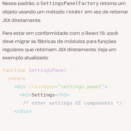
Nesse padrão, o
retorna um
SettingsPanelFactory
objeto usando um método
em vez de retornar
render
JSX diretamente.
Para estar em conformidade com o React 19, você
deve migrar as fábricas de módulos para funções
regulares que retornam JSX diretamente. Veja um
exemplo atualizado:
function
SettingsPanel
(
)
{
return
(
<
div
className
=
"
settings-panel
"
>
<
h2
>
Settings
</
h2
>
{
/* other settings UI components */
}
</
div
>
)
;
}