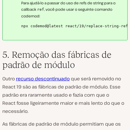
Para ajudá-lo a passar do uso de refs de string para o
callback
, você pode usar o seguinte comando
ref
codemod:
npx codemod@latest react/19/replace-string-ref
5. Remoção das fábricas de
padrão de módulo
Outro
recurso descontinuado
que será removido no
React 19 são as
fábricas de padrão de módulo.
Esse
padrão era raramente usado e fazia com que o
React
fosse ligeiramente maior e mais lento do que o
necessário.
As fábricas de padrão de módulo permitiam que os