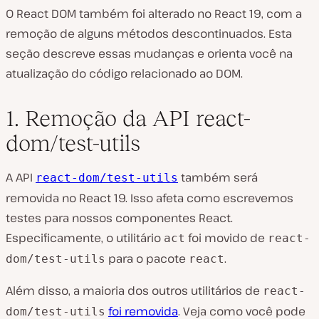
O React DOM também foi alterado no React 19, com a
remoção de alguns métodos descontinuados. Esta
seção descreve essas mudanças e orienta você na
atualização do código relacionado ao DOM.
1. Remoção da API react-
dom/test-utils
A API
também será
react-dom/test-utils
removida no React 19. Isso afeta como escrevemos
testes para nossos componentes React.
Especificamente, o utilitário
foi movido de
act
react-
para o pacote
.
dom/test-utils
react
Além disso, a maioria dos outros utilitários de
react-
foi removida
. Veja como você pode
dom/test-utils