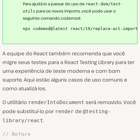
Para ajudá-lo a passar do uso de
react-dom/test-
para os novos imports, você pode usar o
utils
seguinte comando codemod:
npx codemod@latest react/19/replace-act-import
A equipe do React também recomenda que você
migre seus testes para a React Testing Library para ter
uma experiência de teste moderna e com bom
suporte. Aqui estão alguns casos de uso comuns e
como atualizá-los.
O utilitário
será removido. Você
renderIntoDocument
pode substituí-lo por
de
render
@testing-
.
library/react
// Before