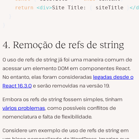
return
<
div
>
Site Title: 
{
 siteTitle 
}
</
d
}
}
4. Remoção de refs de string
O uso de refs de string já foi uma maneira comum de
acessar um elemento DOM em componentes React.
No entanto, elas foram consideradas
legadas desde o
React 16.3.0
e serão removidas na versão 19.
Embora os refs de string fossem simples, tinham
vários problemas
, como possíveis conflitos de
nomenclatura e falta de flexibilidade.
Considere um exemplo de uso de refs de string em