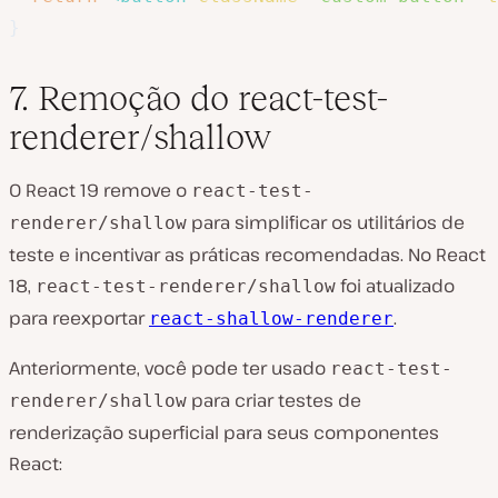
}
7. Remoção do react-test-
renderer/shallow
O React 19 remove o
react-test-
para simplificar os utilitários de
renderer/shallow
teste e incentivar as práticas recomendadas. No React
18,
foi atualizado
react-test-renderer/shallow
para reexportar
.
react-shallow-renderer
Anteriormente, você pode ter usado
react-test-
para criar testes de
renderer/shallow
renderização
superficial
para seus componentes
React: