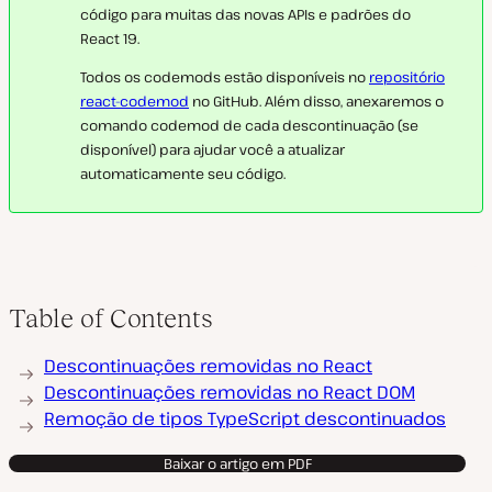
código para muitas das novas APIs e padrões do
React 19.
Todos os codemods estão disponíveis no
repositório
react-codemod
no GitHub. Além disso, anexaremos o
comando codemod de cada descontinuação (se
disponível) para ajudar você a atualizar
automaticamente seu código.
Table of Contents
Descontinuações removidas no React
Descontinuações removidas no React DOM
Remoção de tipos TypeScript descontinuados
Baixar o artigo em PDF