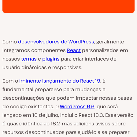
Como
desenvolvedores de WordPress
, geralmente
integramos componentes
React
personalizados em
nossos
temas
e
plugins
para criar interfaces de
usuário dinâmicas e responsivas.
Com o
iminente lançamento do React 19
, é
fundamental preparar-se para mudanças e
descontinuações que podem
impactar
nossas bases
de código existentes. O
WordPress 6.6
, que será
lançado em 16 de julho, inclui o React 18.3. Essa versão
é quase idêntica ao 18.2, mas adiciona avisos sobre
recursos d
escontinuados
para ajudá-lo a se preparar