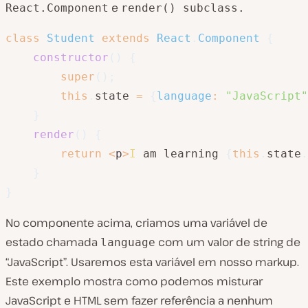
e
React.Component
render() subclass.
class
Student
extends
React
.
Component
{
constructor
(
)
{
super
(
)
;
this
.
state 
=
{
language
:
"JavaScript"
}
render
(
)
{
return
<
p
>
I
 am learning 
{
this
.
state
.
}
}
No componente acima, criamos uma variável de
estado chamada
com um valor de string de
language
“JavaScript”. Usaremos esta variável em nosso markup.
Este exemplo mostra como podemos misturar
JavaScript e HTML sem fazer referência a nenhum