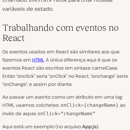
useState
variáveis de estado.
Trabalhando com eventos no
React
Os eventos usados em React são similares aos que
fazemos em
HTML
. A única diferença aqui é que os
eventos React são escritos em sintaxe camelCase.
Então “onclick” seria “onClick” no React, “onchange” seria
“onChange”, e assim por diante.
Ao passar um evento como um atributo em uma tag
HTML, usamos colchetes:
ao
onClick={changeName}
invés de aspas
onClick=”changeName”
Aqui está um exemplo (no arquivo
App.js
):