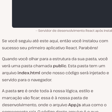
Servidor de desenvolvimento React após instal
Se você seguiu até este aqui, então você instalou com
sucesso seu primeiro aplicativo React. Parabéns!
Quando você olhar para a estrutura da sua pasta, você
verá uma pasta chamada
public
. Esta pasta tem um
arquivo
index.html
onde nosso código será injetado e
servido para o navegador.
A pasta
src
é onde toda à nossa lógica, estilo e
marcação vão ficar; essa é à nossa pasta de
desenvolvimento, onde o arquivo
App.js
atua como o
componente raiz. O código deste arquivo é o que