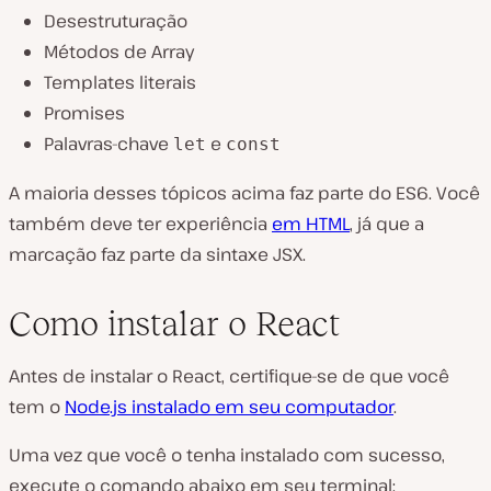
Desestruturação
Métodos de Array
Templates literais
Promises
Palavras-chave
e
let
const
A maioria desses tópicos acima faz parte do ES6. Você
também deve ter experiência
em HTML
, já que a
marcação faz parte da sintaxe JSX.
Como instalar o React
Antes de instalar o React, certifique-se de que você
tem o
Node.js instalado em seu computador
.
Uma vez que você o tenha instalado com sucesso,
execute o comando abaixo em seu terminal: