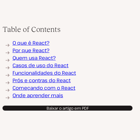
Table of Contents
O que é React?
Por que React?
Quem usa React?
Casos de uso do React
Funcionalidades do React
Prós e contras do React
Começando com o React
Onde aprender mais
Baixar o artigo em PDF