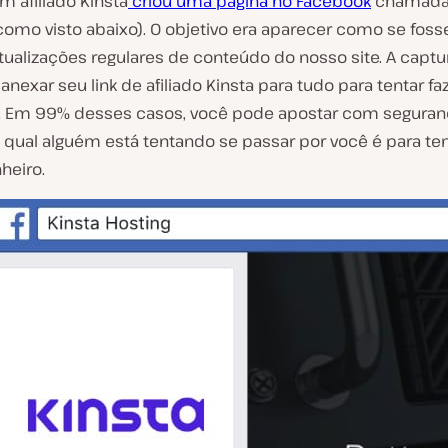
um afiliado Kinsta
criou uma página no Facebook
chamada 
(como visto abaixo). O objetivo era aparecer como se fos
tualizações regulares de conteúdo do nosso site. A captu
 anexar seu link de afiliado Kinsta para tudo para tentar f
 Em 99% desses casos, você pode apostar com seguran
 qual alguém está tentando se passar por você é para ten
heiro.