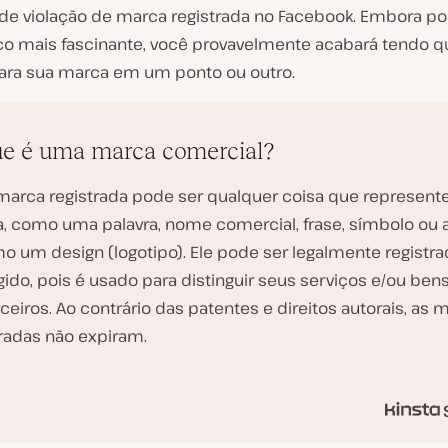
de violação de marca registrada no Facebook. Embora p
ico mais fascinante, você provavelmente acabará tendo qu
ra sua marca em um ponto ou outro.
e é uma marca comercial?
arca registrada pode ser qualquer coisa que represent
, como uma palavra, nome comercial, frase, símbolo ou 
 um design (logotipo). Ele pode ser legalmente registra
gido, pois é usado para distinguir seus serviços e/ou ben
ceiros. Ao contrário das patentes e direitos autorais, as 
tradas não expiram.