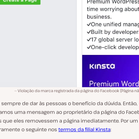
Violação da marca registrada da página do Facebook (Página nã
sempre de dar às pessoas o benefício da dúvida. Então,
iamos uma mensagem ao proprietário da página do Face
s que eles removessem a página imediatamente. Por um l
aramente o seguinte nos
termos da filial Kinsta
: