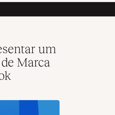
Comercial do Facebook
esentar um
o de Marca
ok