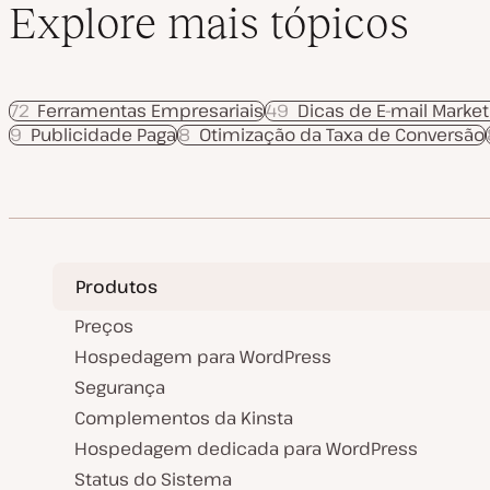
Explore mais tópicos
72
Ferramentas Empresariais
49
Dicas de E-mail Market
9
Publicidade Paga
8
Otimização da Taxa de Conversão
Produtos
Preços
Hospedagem para WordPress
Segurança
Complementos da Kinsta
Hospedagem dedicada para WordPress
Status do Sistema