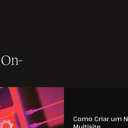
 On-
Como Criar um N
Multisite