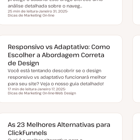
análise detalhada sobre o naveg…
25 min de leitura
Janeiro 31, 2025
Tempo de leitura
Dicas de Marketing On-line
D
T
a
ó
t
p
a
i
d
c
e
o
a
t
Responsivo vs Adaptativo: Como
u
a
Escolher a Abordagem Correta
l
i
de Design
z
a
Você está tentando descobrir se o design
ç
ã
responsivo vs adaptativo funcionará melhor
o
para seu site? Veja o nosso guia detalhado!
17 min de leitura
Janeiro 17, 2025
Tempo de leitura
Dicas de Marketing On-line
D
Web Design
T
a
T
ó
t
ó
p
a
p
i
d
i
c
e
c
o
a
o
t
As 23 Melhores Alternativas para
u
a
ClickFunnels
l
i