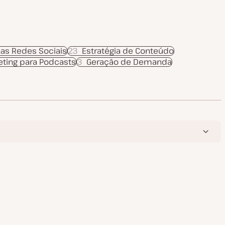
nas Redes Sociais
23
Estratégia de Conteúdo
eting para Podcasts
3
Geração de Demanda