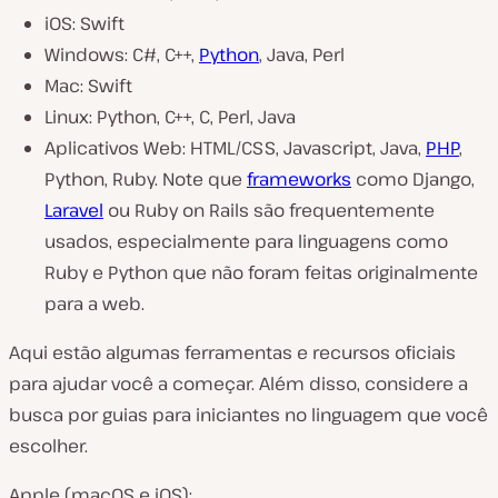
iOS: Swift
Windows: C#, C++,
Python
, Java, Perl
Mac: Swift
Linux: Python, C++, C, Perl, Java
Aplicativos Web: HTML/CSS, Javascript, Java,
PHP
,
Python, Ruby. Note que
frameworks
como Django,
Laravel
ou Ruby on Rails são frequentemente
usados, especialmente para linguagens como
Ruby e Python que não foram feitas originalmente
para a web.
Aqui estão algumas ferramentas e recursos oficiais
para ajudar você a começar. Além disso, considere a
busca por guias para iniciantes no linguagem que você
escolher.
Apple (macOS e iOS):