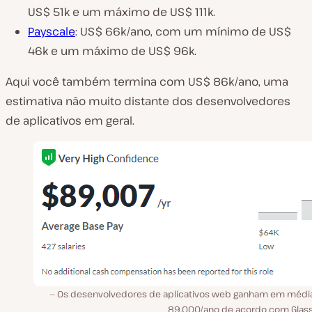
US$ 51k e um máximo de US$ 111k.
Payscale
: US$ 66k/ano, com um mínimo de US$
46k e um máximo de US$ 96k.
Aqui você também termina com US$ 86k/ano, uma
estimativa não muito distante dos desenvolvedores
de aplicativos em geral.
Os desenvolvedores de aplicativos web ganham em médi
89.000/ano de acordo com Glas