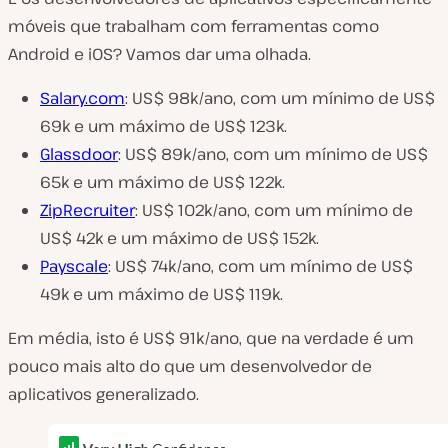
móveis que trabalham com ferramentas como
Android e iOS? Vamos dar uma olhada.
Salary.com
: US$ 98k/ano, com um mínimo de US$
69k e um máximo de US$ 123k.
Glassdoor
: US$ 89k/ano, com um mínimo de US$
65k e um máximo de US$ 122k.
ZipRecruiter
: US$ 102k/ano, com um mínimo de
US$ 42k e um máximo de US$ 152k.
Payscale
: US$ 74k/ano, com um mínimo de US$
49k e um máximo de US$ 119k.
Em média, isto é US$ 91k/ano, que na verdade é um
pouco mais alto do que um desenvolvedor de
aplicativos generalizado.