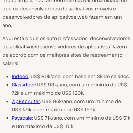
muito ampla, nós também vamos dar uma olhada no
que os desenvolvedores de aplicativos móveis e
desenvolvedores de aplicativos web fazem em um
ano.
Aqui está o que os auto-professados “desenvolvedores
de aplicativos/desenvolvedores de aplicativos” fazem
de acordo com os melhores sites de rastreamento
salarial.
Indeed
: US$ 80k/ano, com base em 3k de salários.
Glassdoor
: US$ 93k/ano, com um mínimo de US$
72k e um máximo de US$ 120k.
ZipRecruiter
: US$ 94k/ano, com um mínimo de
US$ 49k e um máximo de US$ 159k.
Payscale
: US$ 71k/ano, com um mínimo de US$ 51k
e um máximo de US$ 101k.