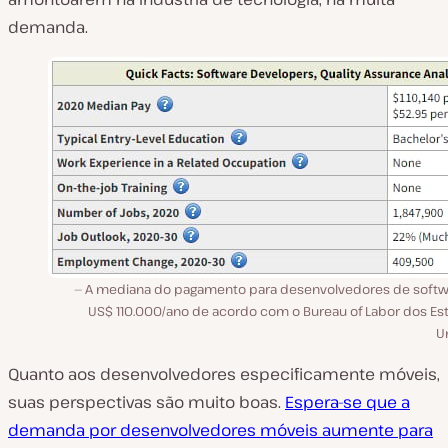
demanda.
A mediana do pagamento para desenvolvedores de softw
US$ 110.000/ano de acordo com o Bureau of Labor dos Es
U
Quanto aos desenvolvedores especificamente móveis,
suas perspectivas são muito boas.
Espera-se que a
demanda por desenvolvedores móveis aumente para