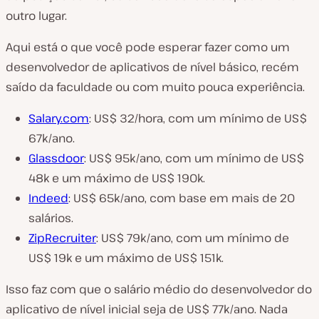
outro lugar.
Aqui está o que você pode esperar fazer como um
desenvolvedor de aplicativos de nível básico, recém
saído da faculdade ou com muito pouca experiência.
Salary.com
: US$ 32/hora, com um mínimo de US$
67k/ano.
Glassdoor
: US$ 95k/ano, com um mínimo de US$
48k e um máximo de US$ 190k.
Indeed
: US$ 65k/ano, com base em mais de 20
salários.
ZipRecruiter
: US$ 79k/ano, com um mínimo de
US$ 19k e um máximo de US$ 151k.
Isso faz com que o salário médio do desenvolvedor do
aplicativo de nível inicial seja de US$ 77k/ano. Nada