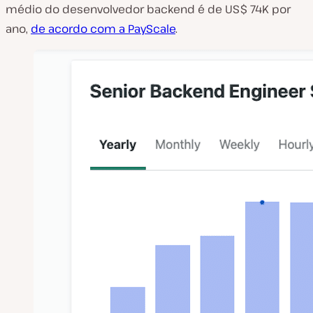
médio do desenvolvedor backend é de US$ 74K por
ano,
de acordo com a Pay
Scale
.