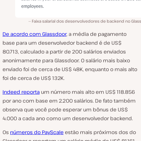
Faixa salarial dos desenvolvedores de backend no Glass
De acordo com Glassdoor
, a média de pagamento
base para um desenvolvedor backend é de US$
80.713, calculado a partir de 200 salários enviados
anonimamente para Glassdoor. O salário mais baixo
enviado foi de cerca de US$ 48K, enquanto o mais alto
foi de cerca de US$ 132K.
Indeed reporta
um número mais alto em US$ 118.856
por ano com base em 2.200 salários. De fato também
observa que você pode esperar um bônus de US$
4.000 a cada ano como um desenvolvedor backend.
Os
números do PayScale
estão mais próximos dos do
Glassdoor e reportam um salário médio de US$ 81.161