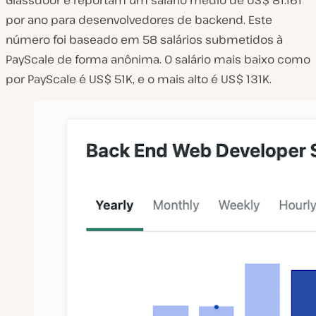
por ano para desenvolvedores de backend. Este
número foi baseado em 58 salários submetidos à
PayScale de forma anônima. O salário mais baixo como
por PayScale é US$ 51K, e o mais alto é US$ 131K.