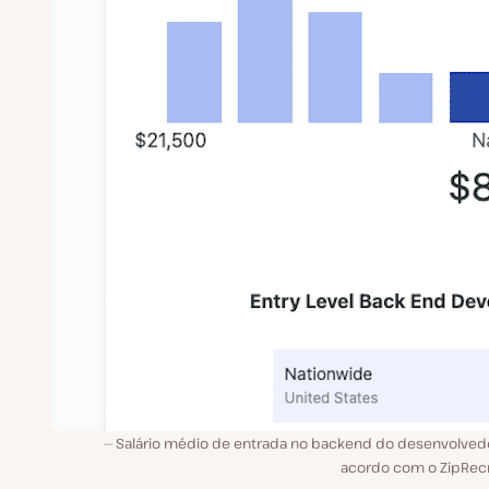
Salário médio de entrada no backend do desenvolvedo
acordo com o ZipRecr