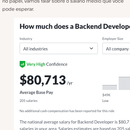
no papel, vamos falar sobre o salário médio que você
pode esperar.