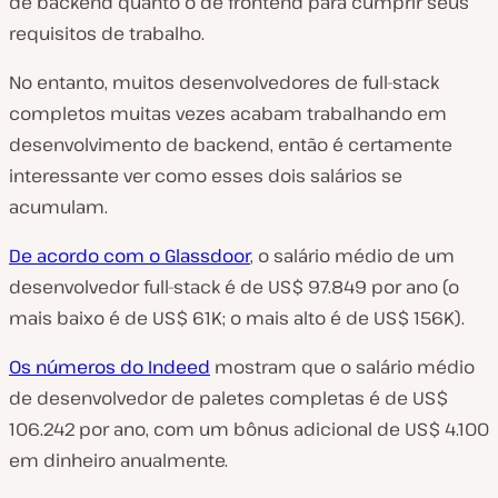
de backend
quanto o
de frontend para cumprir seus
requisitos de trabalho.
No entanto, muitos desenvolvedores de full-stack
completos muitas vezes acabam trabalhando em
desenvolvimento de backend, então é certamente
interessante ver como esses dois salários se
acumulam.
De acordo com o Glassdoor
, o salário médio de um
desenvolvedor full-stack é de US$ 97.849 por ano (o
mais baixo é de US$ 61K; o mais alto é de US$ 156K).
Os números do Indeed
mostram que o salário médio
de desenvolvedor de paletes completas é de US$
106.242 por ano, com um bônus adicional de US$ 4.100
em dinheiro anualmente.