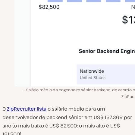
Salário médio do engenheiro sênior backend, de acordo 
ZipRecr
O
ZipRecruiter lista
o salário médio para um
desenvolvedor de backend sênior em US$ 137.369 por
ano (o mais baixo é US$ 82.500; o mais alto é US$
181.500).