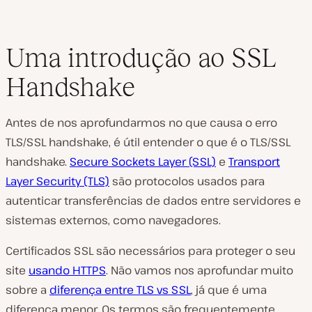
Uma introdução ao SSL
Handshake
Antes de nos aprofundarmos no que causa o erro
TLS/SSL handshake, é útil entender o que é o TLS/SSL
handshake.
Secure Sockets Layer (SSL)
e
Transport
Layer Security (TLS)
são protocolos usados para
autenticar transferências de dados entre servidores e
sistemas externos, como navegadores.
Certificados SSL são necessários para proteger o seu
site
usando HTTPS
. Não vamos nos aprofundar muito
sobre a
diferença entre TLS vs SSL
, já que é uma
diferença menor. Os termos são frequentemente