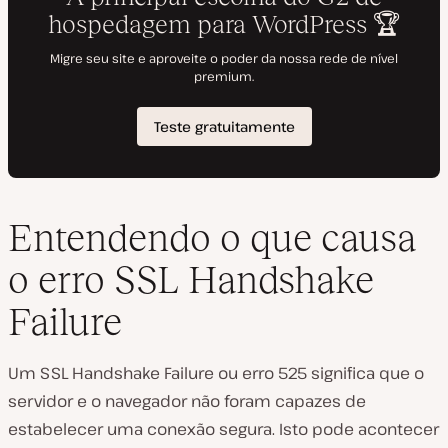
Entendendo o que causa
o erro SSL Handshake
Failure
Um SSL Handshake Failure ou erro 525 significa que o
servidor e o navegador não foram capazes de
estabelecer uma conexão segura. Isto pode acontecer