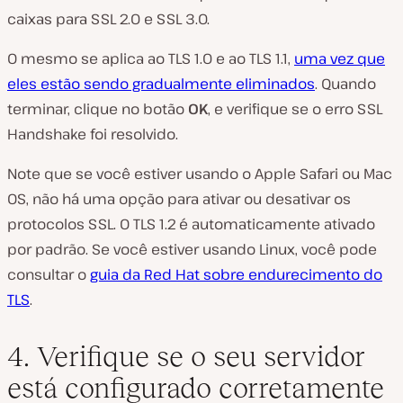
caixas para SSL 2.0 e SSL 3.0.
O mesmo se aplica ao TLS 1.0 e ao TLS 1.1,
uma vez que
eles estão sendo gradualmente eliminados
. Quando
terminar, clique no botão
OK
, e verifique se o erro SSL
Handshake foi resolvido.
Note que se você estiver usando o Apple Safari ou Mac
OS, não há uma opção para ativar ou desativar os
protocolos SSL. O TLS 1.2 é automaticamente ativado
por padrão. Se você estiver usando Linux, você pode
consultar o
guia da Red Hat sobre endurecimento do
TLS
.
4. Verifique se o seu servidor
está configurado corretamente