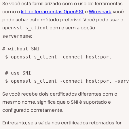
Se você está familiarizado com o uso de ferramentas
como o
kit de ferramentas OpenSSL
e
Wireshark
, você
pode achar este método preferível. Você pode usar o
com e sem a opção
openssl s_client
-
:
servername
# without SNI

 $ openssl s_client -connect host:port 

 # use SNI

 $ openssl s_client -connect host:port -serv
Se você recebe dois certificados diferentes com o
mesmo nome, significa que o SNI é suportado e
configurado corretamente.
Entretanto, se a saída nos certificados retornados for