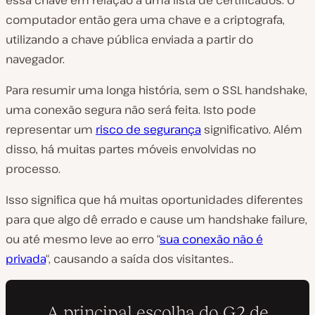
essa chave em relação a uma lista de certificados. O
computador então gera uma chave e a criptografa,
utilizando a chave pública enviada a partir do
navegador.
Para resumir uma longa história, sem o SSL handshake,
uma conexão segura não será feita. Isto pode
representar um
risco de segurança
significativo. Além
disso, há muitas partes móveis envolvidas no
processo.
Isso significa que há muitas oportunidades diferentes
para que algo dê errado e cause um handshake failure,
ou até mesmo leve ao erro “
sua conexão não é
privada
“, causando a saída dos visitantes..