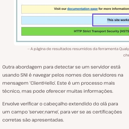
A página de resultados resumidos da ferramenta Qualy
ch
Outra abordagem para detectar se um servidor está
usando SNI é navegar pelos nomes dos servidores na
mensagem ‘ClientHello’. Este é um processo mais
técnico, mas pode oferecer muitas informações.
Envolve verificar o cabeçalho extendido do olá para
um campo ‘server_name’, para ver se as certificações
corretas são apresentadas.