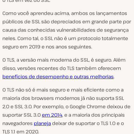
o TLS em vez do SSL.
Como você aprendeu acima, ambos os lançamentos
públicos de SSL são depreciados em grande parte por
causa das conhecidas vulnerabilidades de segurança
neles. Como tal, o SSL não é um protocolo totalmente
seguro em 2019 e nos anos seguintes.
O TLS, a versão mais moderna do SSL, é seguro. Além
disso, versões recentes do TLS também oferecem
benefícios de desempenho e outras melhorias
.
O TLS não só é mais seguro e mais eficiente como a
maioria dos browsers modernos já não suporta SSL
2.0 e SSL 3.0. Por exemplo, o Google Chrome deixou de
suportar SSL 3.0
em 2014
, e a maioria dos principais
navegadores
planeja
deixar de suportar o TLS 1.0 e o
TLS 1.1 em 2020.