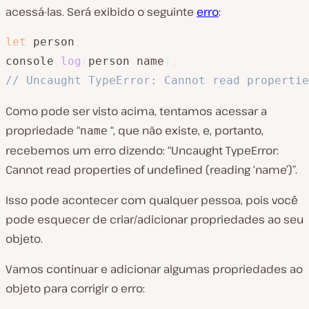
acessá-las. Será exibido o seguinte
erro
:
let
 person
;
console
.
log
(
person
.
name
)
;
// Uncaught TypeError: Cannot read propertie
Como pode ser visto acima, tentamos acessar a
propriedade “
“, que não existe, e, portanto,
name
recebemos um erro dizendo: “Uncaught TypeError:
Cannot read properties of undefined (reading ‘name’)”.
Isso pode acontecer com qualquer pessoa, pois você
pode esquecer de criar/adicionar propriedades ao seu
objeto.
Vamos continuar e adicionar algumas propriedades ao
objeto para corrigir o erro: