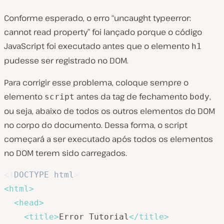
Conforme esperado, o erro “uncaught typeerror:
cannot read property” foi lançado porque o código
JavaScript foi executado antes que o elemento
h1
pudesse ser registrado no DOM.
Para corrigir esse problema, coloque sempre o
elemento
antes da tag de fechamento
,
script
body
ou seja, abaixo de todos os outros elementos do DOM
no corpo do documento. Dessa forma, o script
começará a ser executado após todos os elementos
no DOM terem sido carregados.
<!
DOCTYPE
html
>
<
html
>
<
head
>
<
title
>
Error Tutorial
</
title
>