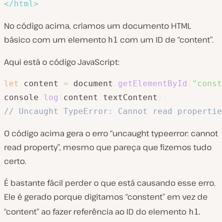
</
html
>
No código acima, criamos um documento HTML
básico com um elemento
com um ID de “content”.
h1
Aqui está o código JavaScript:
let
 content 
=
 document
.
getElementById
(
"const
console
.
log
(
content
.
textContent
)
;
// Uncaught TypeError: Cannot read propertie
O código acima gera o erro “uncaught typeerror: cannot
read property”, mesmo que pareça que fizemos tudo
certo.
É bastante fácil perder o que está causando esse erro.
Ele é gerado porque digitamos “constent” em vez de
.
“content” ao fazer referência ao ID do elemento
h1