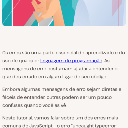
Os erros são uma parte essencial do aprendizado e do
uso de qualquer
linguagem de programação
. As
mensagens de erro costumam ajudar a entender o
que deu errado em algum lugar do seu código..
Embora algumas mensagens de erro sejam diretas e
fáceis de entender, outras podem ser um pouco
confusas quando você as vê.
Neste tutorial, vamos falar sobre um dos erros mais
comuns do JavaScript – o erro “uncaught typeerror: