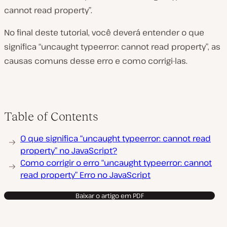
cannot read property”.
No final deste tutorial, você deverá entender o que
significa “uncaught typeerror: cannot read property”, as
causas comuns desse erro e como corrigi-las.
Table of Contents
O que significa “uncaught typeerror: cannot read
property” no JavaScript?
Como corrigir o erro “uncaught typeerror: cannot
read property” Erro no JavaScript
Baixar o artigo em PDF