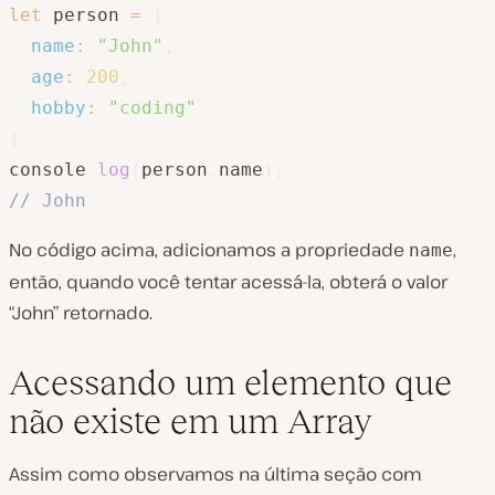
let
 person 
=
{
name
:
"John"
,
age
:
200
,
hobby
:
"coding"
}
console
.
log
(
person
.
name
)
;
// John
No código acima, adicionamos a propriedade
,
name
então, quando você tentar acessá-la, obterá o valor
“John” retornado.
Acessando um elemento que
não existe em um Array
Assim como observamos na última seção com