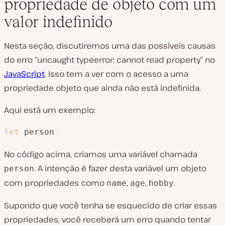
propriedade de objeto com um
valor indefinido
Nesta seção, discutiremos uma das possíveis causas
do erro “uncaught typeerror: cannot read property” no
JavaScript
. Isso tem a ver com o acesso a uma
propriedade objeto que ainda não está indefinida.
Aqui está um exemplo:
let
 person
;
No código acima, criamos uma variável chamada
. A intenção é fazer desta variável um objeto
person
com propriedades como
,
,
.
name
age
hobby
Supondo que você tenha se esquecido de criar essas
propriedades, você receberá um erro quando tentar