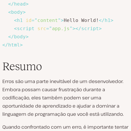
</
head
>
<
body
>
<
h1
id
=
"
content
"
>
Hello World!
</
h1
>
<
script
src
=
"
app.js
"
>
</
script
>
</
body
>
</
html
>
Resumo
Erros são uma parte inevitável de um desenvolvedor.
Embora possam causar frustração durante a
codificação, eles também podem ser uma
oportunidade de aprendizado e ajudar a dominar a
linguagem de programação que você está utilizando.
Quando confrontado com um erro, é importante tentar