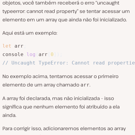
objetos, você também receberá o erro “uncaught
typeerror: cannot read property” se tentar acessar um
elemento em um array que ainda não foi inicializado.
Aqui está um exemplo:
let
 arr
;
console
.
log
(
arr
[
0
]
)
;
// Uncaught TypeError: Cannot read propertie
No exemplo acima, tentamos acessar o primeiro
elemento de um array chamado
.
arr
A array foi declarada, mas não inicializada – isso
significa que nenhum elemento foi atribuído a ela
ainda.
Para corrigir isso, adicionaremos elementos ao array