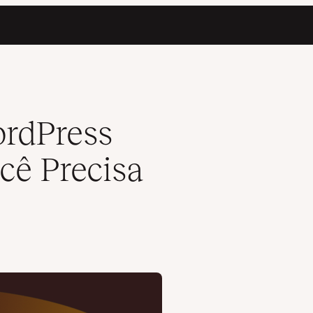
er
rdPress
cê Precisa