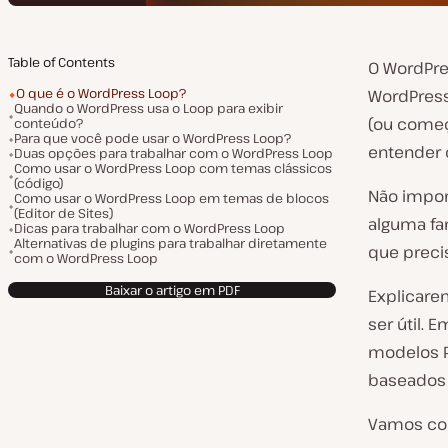
Table of Contents
O WordPre
O que é o WordPress Loop?
WordPress
Quando o WordPress usa o Loop para exibir
(ou começ
conteúdo?
Para que você pode usar o WordPress Loop?
entender 
Duas opções para trabalhar com o WordPress Loop
Como usar o WordPress Loop com temas clássicos
(código)
Não impor
Como usar o WordPress Loop em temas de blocos
(Editor de Sites)
alguma fam
Dicas para trabalhar com o WordPress Loop
Alternativas de plugins para trabalhar diretamente
que preci
com o WordPress Loop
Baixar o artigo em PDF
Explicare
ser útil.
modelos P
baseados 
Vamos com