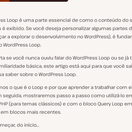
ss Loop é uma parte essencial de como o conteúdo do s
 é exibido. Se você deseja personalizar algumas partes d
ar a explorar o desenvolvimento no WordPress), é funda
o WordPress Loop.
ta se você nunca ouviu falar do WordPress Loop ou se já
iliaridade básica, este artigo está aqui para que você sa
sa saber sobre o WordPress Loop.
mos o que é o Loop e por que aprender a trabalhar com 
 Em seguida, mostraremos passo a passo como utilizá-lo e
HP (para temas clássicos) e com o bloco Query Loop e
em blocos mais recentes.
eçar, do início…