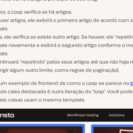
ro, o Loop verifica se há artigos.
ver artigos, ele exibirá o primeiro artigo de acordo com 
ate.
, ele verifica se existe outro artigo. Se houver, ele “repetir
ate novamente e exibirá o segundo artigo conforme o 
ate.
ntinuará “repetindo” pelos seus artigos até que não haja 
ingir algum outro limite, como regras de paginação).
 um exemplo de frontend de como o Loop se parece no
b
da caixa destacada é outra iteração do “loop”. Você pode
seis caixas usam o mesmo template.