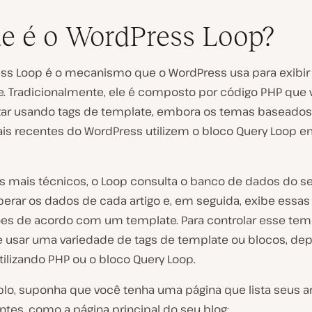
e é o WordPress Loop?
ss Loop é o mecanismo que o WordPress usa para exibi
te. Tradicionalmente, ele é composto por código PHP que
zar usando tags de template, embora os temas baseado
is recentes do WordPress utilizem o bloco Query Loop e
 mais técnicos, o Loop consulta o banco de dados do se
perar os dados de cada artigo e, em seguida, exibe essas
es de acordo com um template. Para controlar esse tem
 usar uma variedade de tags de template ou blocos, d
tilizando PHP ou o bloco Query Loop.
lo, suponha que você tenha uma página que lista seus ar
ntes, como a página principal do seu blog: