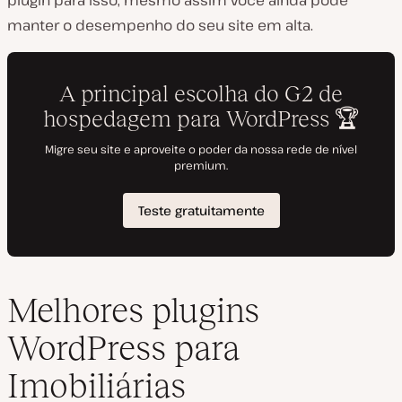
plugin para isso, mesmo assim você ainda pode
manter o desempenho do seu site em alta.
Melhores plugins
WordPress para
Imobiliárias