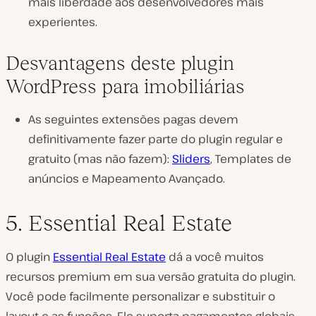
mais liberdade aos desenvolvedores mais
experientes.
Desvantagens deste plugin
WordPress para imobiliárias
As seguintes extensões pagas devem
definitivamente fazer parte do plugin regular e
gratuito (mas não fazem):
Sliders
, Templates de
anúncios e Mapeamento Avançado.
5. Essential Real Estate
O plugin
Essential Real Estate
dá a você muitos
recursos premium em sua versão gratuita do plugin.
Você pode facilmente personalizar e substituir o
layout e as funções. Ele suporta pagamentos globais,