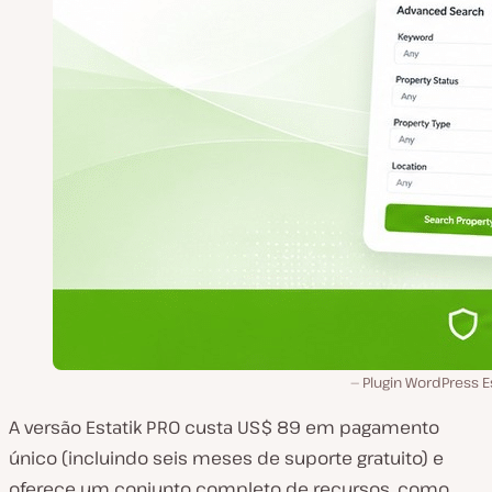
Plugin WordPress E
A versão Estatik PRO custa US$ 89 em pagamento
único (incluindo seis meses de suporte gratuito) e
oferece um conjunto completo de recursos, como