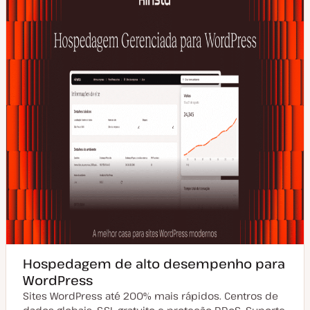
Hospedagem de alto desempenho para
WordPress
Sites WordPress até 200% mais rápidos. Centros de