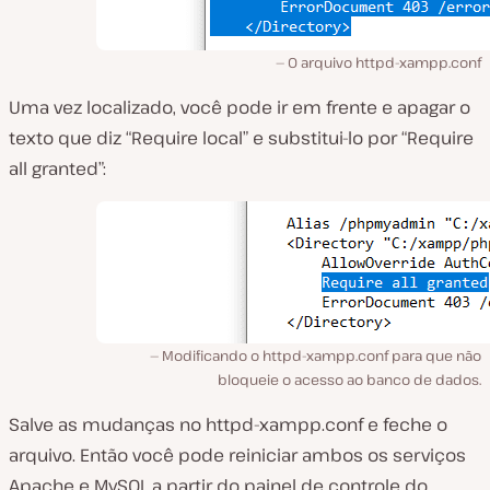
O arquivo httpd-xampp.conf
Uma vez localizado, você pode ir em frente e apagar o
texto que diz “Require local” e substitui-lo por “Require
all granted”:
Modificando o httpd-xampp.conf para que não
bloqueie o acesso ao banco de dados.
Salve as mudanças no
httpd-xampp.conf
e feche o
arquivo. Então você pode reiniciar ambos os serviços
Apache e MySQL a partir do painel de controle do