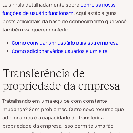
r
Leia mais detalhadamente sobre
como as novas
d
funções de usuário funcionam
. Aqui estão alguns
e
posts adicionais da base de conhecimento que você
v
também vai querer conferir:
í
Como convidar um usuário para sua empresa
d
Como adicionar vários usuários a um site
e
o
Transferência de
propriedade da empresa
Trabalhando em uma equipe com constante
mudança? Sem problemas. Outro novo recurso que
adicionamos é a capacidade de transferir a
propriedade da empresa. Isso permite uma fácil