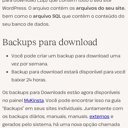
para download (.zip) que contém todo o seu site
WordPress. O arquivo contém os
arquivos do seu site
,
bem como o
arquivo SQL
que contém o conteúdo do
seu banco de dados.
Backups para download
Você pode criar um backup para download uma
vez por semana.
Backup para download estará disponível para você
baixar 24 horas.
Os backups para Downloads estão agora disponíveis
no painel
MyKinsta
. Você pode encontrar isso na guia
“Backups” em seus sites individuais. Juntamente com
os backups diários, manuais, manuais,
externos
e
gerados pelo sistema, há uma nova opção chamada