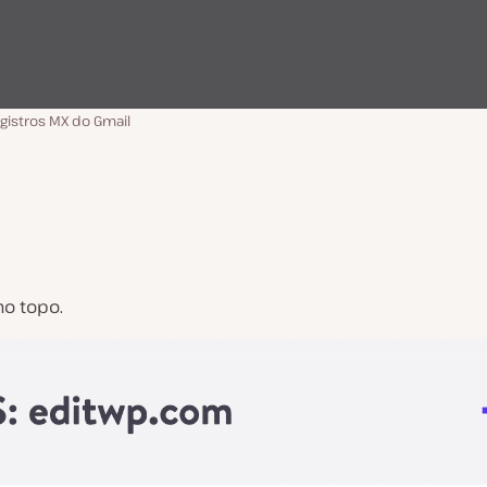
egistros MX do Gmail
no topo.