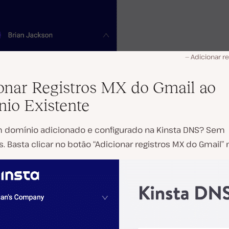
Adicionar r
onar Registros MX do Gmail ao
io Existente
 domínio adicionado e configurado na Kinsta DNS? Sem
 Basta clicar no botão “Adicionar registros MX do Gmail” 