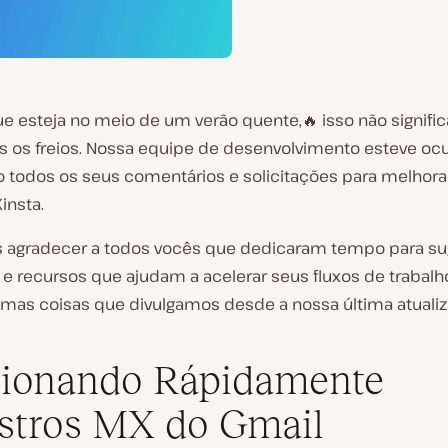
 esteja no meio de um verão quente,🔥 isso não signifi
 os freios. Nossa equipe de desenvolvimento esteve o
o todos os seus comentários e solicitações para melhora
insta.
agradecer a todos vocês que dedicaram tempo para sug
e recursos que ajudam a acelerar seus fluxos de trabalho
umas coisas que divulgamos desde a nossa última atualiz
cionando Rápidamente
stros MX do Gmail