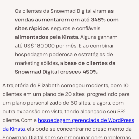
Os clientes da Snowmad Digital viram
as
vendas aumentarem em até 348%
com
sites rápidos
, seguros e confiáveis
alimentados pela Kinsta
. Alguns ganham
até US$ 180.000 por mês. E ao combinar
hospedagem poderosa e estratégias de
marketing sólidas, a
base de clientes
da
Snowmad Digital cresceu 450%
.
A trajetória de Elizabeth começou modesta, com 10
clientes em um plano de 20 sites, progredindo para
um plano personalizado de 60 sites, e agora, com
outra expansão em vista, tendo alcançado seu 55º
cliente. Com a
hospedagem gerenciada de WordPress
da Kinsta
, ela pode se concentrar no crescimento da
Snowmad Digital sem se preocupar com problemas