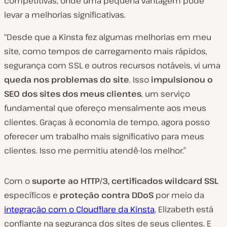
competitivas, onde uma pequena vantagem pode
levar a melhorias significativas.
“Desde que a Kinsta fez algumas melhorias em meu
site, como tempos de carregamento mais rápidos,
segurança com SSL e outros recursos notáveis, vi uma
queda nos problemas do site
. Isso
impulsionou o
SEO dos sites dos meus
clientes
, um serviço
fundamental que ofereço mensalmente aos meus
clientes. Graças à economia de tempo, agora posso
oferecer um trabalho mais significativo para meus
clientes. Isso me permitiu atendê-los melhor.”
Com o
suporte ao HTTP/3, certificados wildcard SSL
específicos e
proteção contra DDoS
por meio da
integração com o Cloudflare da Kinsta
, Elizabeth está
confiante na segurança dos sites de seus clientes. E