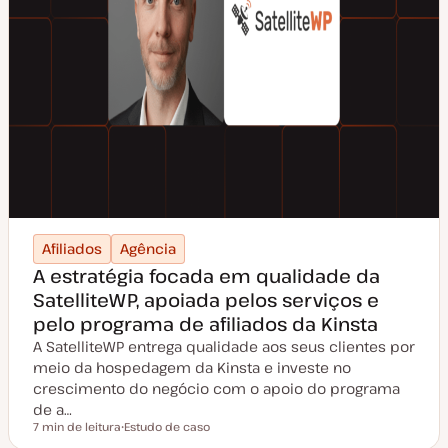
Afiliados
Agência
A estratégia focada em qualidade da
SatelliteWP, apoiada pelos serviços e
pelo programa de afiliados da Kinsta
A SatelliteWP entrega qualidade aos seus clientes por
meio da hospedagem da Kinsta e investe no
crescimento do negócio com o apoio do programa
de a…
7 min de leitura
Estudo de caso
Tempo de leitura
T