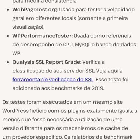
para medir a consistência.
WebPageTest.org:
Usada para testar a velocidade
geral em diferentes locais (somente a primeira
visualização).
WPPerformanceTester:
Usada como referência
de desempenho de CPU, MySQL e banco de dados
WP.
Qualysis SSL Report Grade:
Verifica a
classificação do seu servidor SSL. Veja aqui a
ferramenta de verificação de SSL
. Esse teste foi
adicionado aos benchmarks de 2019.
Os testes foram executados em um mesmo site
WordPress fictício com os plugins exatamente iguais, a
menos que fosse necessária a utilização de uma
versão diferente para os mecanismos de cache de
um provedor específico. Os relatórios de benchmark