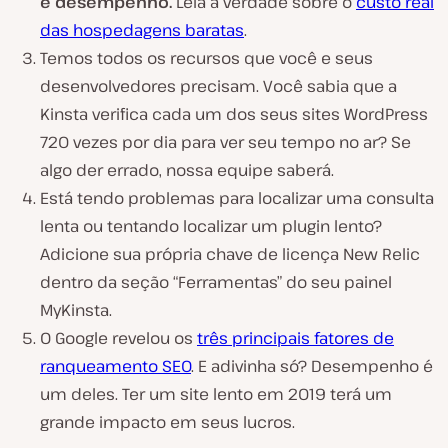
e desempenho.
Leia a verdade sobre o
custo real
das hospedagens baratas
.
Temos todos os recursos que você e seus
desenvolvedores precisam. Você sabia que a
Kinsta verifica cada um dos seus sites WordPress
720 vezes por dia para ver seu tempo no ar? Se
algo der errado, nossa equipe saberá.
Está tendo problemas para localizar uma consulta
lenta ou tentando localizar um plugin lento?
Adicione sua própria chave de licença New Relic
dentro da seção “Ferramentas” do seu painel
MyKinsta.
O Google revelou os
três principais fatores de
ranqueamento SEO
. E adivinha só? Desempenho é
um deles. Ter um site lento em 2019 terá um
grande impacto em seus lucros.