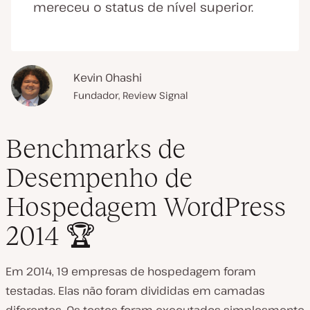
mereceu o status de nível superior.
Kevin Ohashi
Fundador, Review Signal
Benchmarks de
Desempenho de
Hospedagem WordPress
2014 🏆
Em 2014, 19 empresas de hospedagem foram
testadas. Elas não foram divididas em camadas
diferentes. Os testes foram executados simplesmente