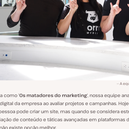
A equ
a como ‘
Os matadores do marketing
‘, nossa equipe ana
digital da empresa ao avaliar projetos e campanhas. Hoje
pessoa pode criar um site, mas quando se considera est
riação de conteúdo e táticas avançadas em plataformas 
 não existe opção melhor.