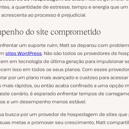
ientes, a quantidade de estresse, tempo e energia que um
 acrescenta ao processo é prejudicial.
penho do site comprometido
nfrentar um suporte ruim, Matt se deparou com proble
 em
sites WordPress
. Não são todos os provedores de ho
tem em tecnologia de última geração para impulsionar se
cem isso em todos os seus planos. Com esses provedor
ptar por um plano mais avançado e custoso para acessar
s mais rápidos, ou então acaba confinado a uma opção 
Neste cenário, é esperado enfrentar tempos de carregam
dos e um desempenho menos estável.
ua busca por um provedor de hospedagem de sites que
 suas metas e promover seu crescimento, Matt compartil