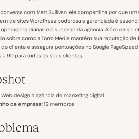
conversa com Matt Sullivan, ele compartilha por que um
m de sites WordPress poderosa e gerenciada é essencia
as operações diárias e o sucesso da agência. Além disso, el
o sobre como a Torro Media mantém sua reputação de 
o do cliente e assegura pontuações no Google PageSpeed
 a 90 para todos os seus clientes.
pshot
:
Web design e agência de marketing digital
nho da empresa:
12 membros
roblema