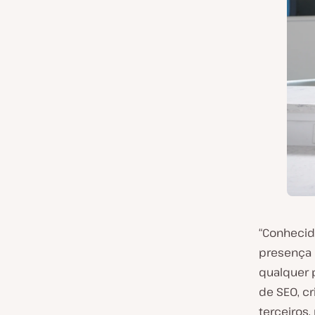
“Conhecid
presença 
qualquer 
de SEO, c
terceiros,