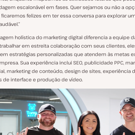
agem escalonável em fases. Quer sejamos ou não a opç
, ficaremos felizes em ter essa conversa para explorar u
audável.”
gem holística do marketing digital diferencia a equipe d
trabalhar em estreita colaboração com seus clientes, ele
em estratégias personalizadas que atendem às metas ex
mpresa. Sua experiência inclui SEO, publicidade PPC, mar
al, marketing de conteúdo, design de sites, experiência 
s de interface e produção de vídeo.