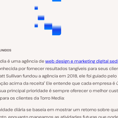
UNIDOS
edia é uma agência de
web design e marketing digital se
nhecida por fornecer resultados tangíveis para seus clie
t Sullivan fundou a agência em 2018, ele foi guiado pelo 
ação acima da receita” Ele entende que cada empresa é ú
sua principal prioridade é sempre oferecer o melhor cust
para os clientes da Torro Media:
ividade diária se baseia em mostrar um retorno sobre qu
nto, enquanto mapeamos as atividades futuras que pod