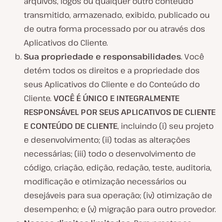
arquivos, logos ou qualquer outro conteúdo
transmitido, armazenado, exibido, publicado ou
de outra forma processado por ou através dos
Aplicativos do Cliente.
Sua propriedade e responsabilidades
. Você
detém todos os direitos e a propriedade dos
seus Aplicativos do Cliente e do Conteúdo do
Cliente.
VOCÊ É ÚNICO E INTEGRALMENTE
RESPONSÁVEL POR SEUS APLICATIVOS DE CLIENTE
E CONTEÚDO DE CLIENTE
, incluindo (i) seu projeto
e desenvolvimento; (ii) todas as alterações
necessárias; (iii) todo o desenvolvimento de
código, criação, edição, redação, teste, auditoria,
modificação e otimização necessários ou
desejáveis para sua operação; (iv) otimização de
desempenho; e (v) migração para outro provedor.