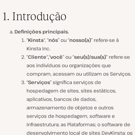
1. Introdução
Definições principais.
“
Kinsta
“, “
nós
” ou “
nosso(a)
” refere-se à
Kinsta Inc.
“
Cliente
“
,
“
você
” ou “
seu(s)/sua(s)
” refere-se
aos indivíduos ou organizações que
compram, acessam ou utilizam os Serviços.
“
Serviços
” significa serviços de
hospedagem de sites, sites estáticos,
aplicativos, bancos de dados,
armazenamento de objetos e outros
serviços de hospedagem, software e
infraestrutura; as Plataformas; o software de
desenvolvimento local de sites DevKinsta; os