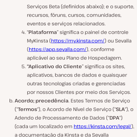
Serviços Beta (definidos abaixo); e o suporte,
recursos, fóruns, cursos, comunidades,
eventos e serviços relacionados.
“
Plataforma
” significa o painel de controle
MyKinsta (
https://my.kinsta.com/
) ou Sevalla
(
https://app.sevalla.com/
), conforme
aplicável ao seu Plano de Hospedagem.
“Aplicativo do Cliente
” significa os sites,
aplicativos, bancos de dados e quaisquer
outras tecnologias criadas e gerenciadas
por nossos Clientes por meio dos Serviços.
Acordo; precedência
. Estes Termos de Serviço
(“
Termos
“), o Acordo de Nível de Serviço (“
SLA
“), o
Adendo de Processamento de Dados (“
DPA
“)
(cada um localizado em
https://kinsta.com/legal/
),
a documentação da Kinsta e da Sevalla