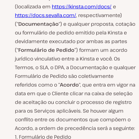
(localizada em
https://kinsta.com/docs/
e
https://docs.sevalla.com/
, respectivamente)
(“
Documentação
“) e qualquer proposta, cotação
ou formulário de pedido emitido pela Kinsta e
devidamente executado por ambas as partes
(“
Formulário de Pedido
”) formam um acordo
jurídico vinculativo entre a Kinsta e você. Os
Termos, o SLA, o DPA, a Documentação e qualquer
Formulário de Pedido são coletivamente
referidos como o “
Acordo
“, que entra em vigor na
data em que o Cliente clicar na caixa de seleção
de aceitação ou concluir o processo de registro
para os Serviços aplicáveis. Se houver algum
conflito entre os documentos que compõem o
Acordo, a ordem de precedência será a seguinte:
1. Formulário de Pedido