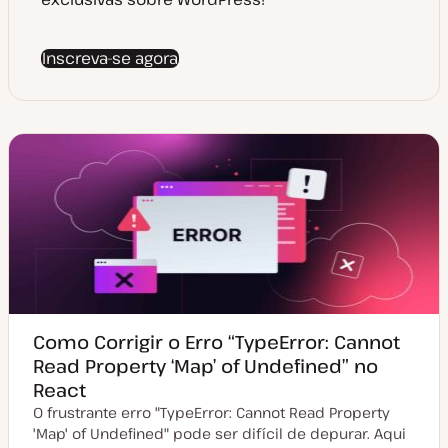
Inscreva-se agora
Como Corrigir o Erro “TypeError: Cannot
Read Property ‘Map’ of Undefined” no
React
O frustrante erro "TypeError: Cannot Read Property
'Map' of Undefined" pode ser difícil de depurar. Aqui