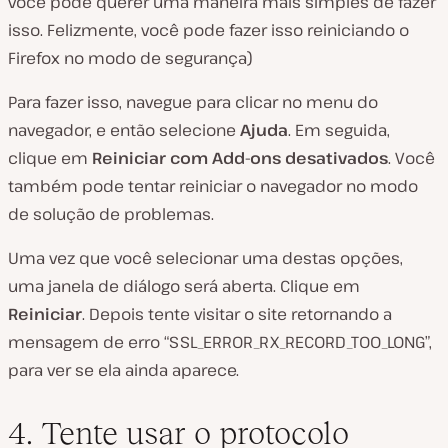
você pode querer uma maneira mais simples de fazer
isso. Felizmente, você pode fazer isso reiniciando o
Firefox no modo de segurança)
Para fazer isso, navegue para clicar no menu do
navegador, e então selecione
Ajuda
. Em seguida,
clique em
Reiniciar com Add-ons desativados
. Você
também pode tentar reiniciar o navegador no modo
de solução de problemas.
Uma vez que você selecionar uma destas opções,
uma janela de diálogo será aberta. Clique em
Reiniciar
. Depois tente visitar o site retornando a
mensagem de erro “SSL_ERROR_RX_RECORD_TOO_LONG”,
para ver se ela ainda aparece.
4. Tente usar o protocolo