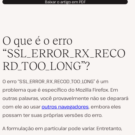
Baixar o artigo em PDF
O que é o erro
“SSL_ERROR_RX_RECO
RD_TOO_LONG”?
O erro “SSL_ERROR_RX_RECOD_TOO_LONG” é um
problema que é específico do Mozilla Firefox. Em
outras palavras, você provavelmente não se deparará
com ele ao usar
outros navegadores
, embora eles
possam ter suas próprias versões do erro.
A formulação em particular pode variar. Entretanto,