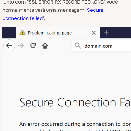
junto com “SSL_ERROR_RX_RECORD_TOO_LONG”, você
normalmente verá uma mensagem “
Secure
Connection Failed
“: