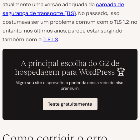
atualmente uma versão adequada da
camada de
segurança de transporte (TLS)
. No passado, isso
costumava ser um problema comum com o TLS 1.2; no
entanto, nos últimos anos, parece estar surgindo
também com o
TLS 1.3
.
Como corrigir o erro