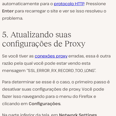
automaticamente para o
protocolo HTTP
. Pressione
Enter
para recarregar o site e ver se isso resolveu o
problema.
5. Atualizando suas
configurações de Proxy
Se você tiver as
conexões proxy
erradas, essa é outra
razão pela qual você pode estar vendo esta
mensagem “SSL_ERROR_RX_RECORD_TOO_LONG”.
Para determinar se esse é o caso, o primeiro passo é
desativar suas configurações de proxy. Você pode
fazer isso navegando para o menu do Firefox e
clicando em
Configurações
.
Na parte inferior da tela, em
Network Settings