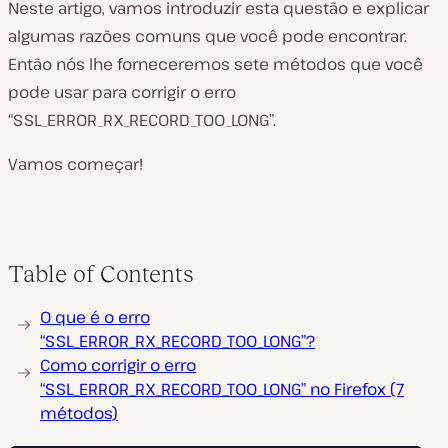
Neste artigo, vamos introduzir esta questão e explicar
algumas razões comuns que você pode encontrar.
Então nós lhe forneceremos sete métodos que você
pode usar para corrigir o erro
“SSL_ERROR_RX_RECORD_TOO_LONG”.
Vamos começar!
Table of Contents
O que é o erro
“SSL_ERROR_RX_RECORD_TOO_LONG”?
Como corrigir o erro
“SSL_ERROR_RX_RECORD_TOO_LONG” no Firefox (7
métodos)