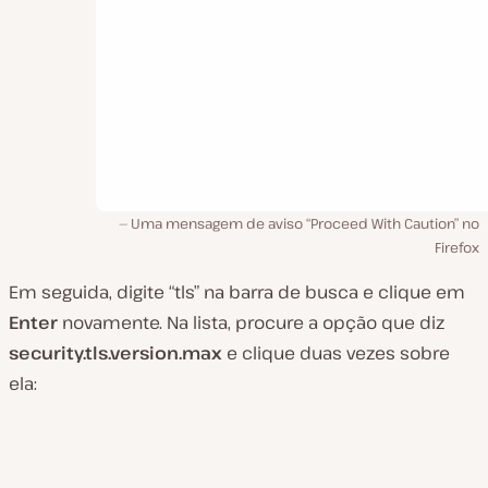
Uma mensagem de aviso “Proceed With Caution” no
Firefox
Em seguida, digite “tls” na barra de busca e clique em
Enter
novamente. Na lista, procure a opção que diz
security.tls.version.max
e clique duas vezes sobre
ela: