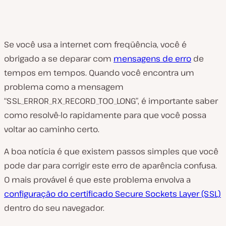
Se você usa a internet com freqüência, você é
obrigado a se deparar com
mensagens de erro
de
tempos em tempos. Quando você encontra um
problema como a mensagem
“SSL_ERROR_RX_RECORD_TOO_LONG”, é importante saber
como resolvê-lo rapidamente para que você possa
voltar ao caminho certo.
A boa notícia é que existem passos simples que você
pode dar para corrigir este erro de aparência confusa.
O mais provável é que este problema envolva a
configuração do certificado Secure Sockets Layer (SSL)
dentro do seu navegador.