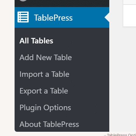
TablePress Opt