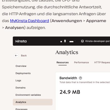
Erstellungszeit, die Laufzeit, die CPU- und
Speichernutzung, die durchschnittliche Antwortzeit,
die HTTP-Anfragen und die langsamsten Anfragen über
das
MyKinsta-Dashboard
(
Anwendungen
>
Appname
>
Analysen
) aufzeigen.