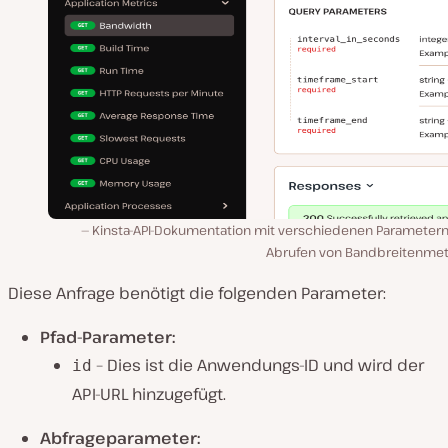
Kinsta-API-Dokumentation mit verschiedenen Parameter
Abrufen von Bandbreitenmet
Diese Anfrage benötigt die folgenden Parameter:
Pfad-Parameter:
– Dies ist die Anwendungs-ID und wird der
id
API-URL hinzugefügt.
Abfrageparameter: