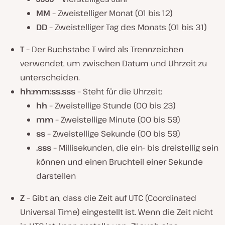
MM
– Zweistelliger Monat (01 bis 12)
DD
– Zweistelliger Tag des Monats (01 bis 31)
T
– Der Buchstabe T wird als Trennzeichen
verwendet, um zwischen Datum und Uhrzeit zu
unterscheiden.
hh:mm:ss.sss
– Steht für die Uhrzeit:
hh
– Zweistellige Stunde (00 bis 23)
mm
– Zweistellige Minute (00 bis 59)
ss
– Zweistellige Sekunde (00 bis 59)
.sss
– Millisekunden, die ein- bis dreistellig sein
können und einen Bruchteil einer Sekunde
darstellen
Z
– Gibt an, dass die Zeit auf UTC (Coordinated
Universal Time) eingestellt ist. Wenn die Zeit nicht