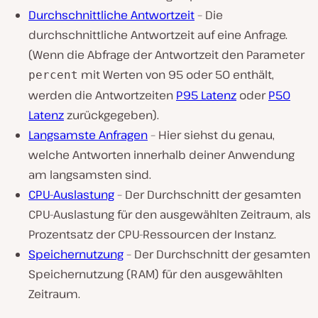
Durchschnittliche Antwortzeit
– Die
durchschnittliche Antwortzeit auf eine Anfrage.
(Wenn die Abfrage der Antwortzeit den Parameter
mit Werten von 95 oder 50 enthält,
percent
werden die Antwortzeiten
P95 Latenz
oder
P50
Latenz
zurückgegeben).
Langsamste Anfragen
– Hier siehst du genau,
welche Antworten innerhalb deiner Anwendung
am langsamsten sind.
CPU-Auslastung
– Der Durchschnitt der gesamten
CPU-Auslastung für den ausgewählten Zeitraum, als
Prozentsatz der CPU-Ressourcen der Instanz.
Speichernutzung
– Der Durchschnitt der gesamten
Speichernutzung (RAM) für den ausgewählten
Zeitraum.