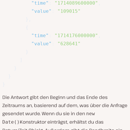
"time"
:
"1714089600000"
,
"value"
:
"109015"
}
,
{
"time"
:
"1714176000000"
,
"value"
:
"628641"
}
]
}
}
}
Die Antwort gibt den Beginn und das Ende des
Zeitraums an, basierend auf dem, was über die Anfrage
gesendet wurde. Wenn du sie in den
new
Konstruktor einträgst, erhältst du das
Date()