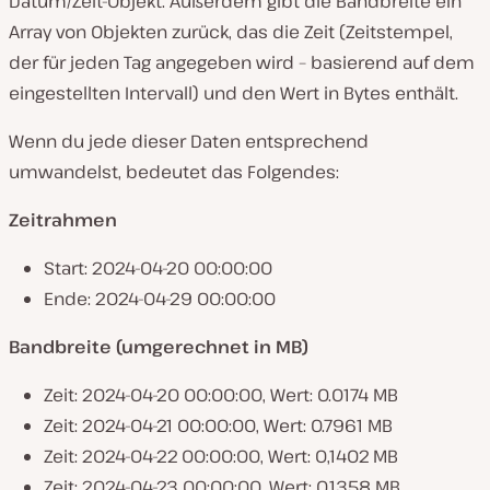
Datum/Zeit-Objekt. Außerdem gibt die Bandbreite ein
Array von Objekten zurück, das die Zeit (Zeitstempel,
der für jeden Tag angegeben wird – basierend auf dem
eingestellten Intervall) und den Wert in Bytes enthält.
Wenn du jede dieser Daten entsprechend
umwandelst, bedeutet das Folgendes:
Zeitrahmen
Start: 2024-04-20 00:00:00
Ende: 2024-04-29 00:00:00
Bandbreite (umgerechnet in MB)
Zeit: 2024-04-20 00:00:00, Wert: 0.0174 MB
Zeit: 2024-04-21 00:00:00, Wert: 0.7961 MB
Zeit: 2024-04-22 00:00:00, Wert: 0,1402 MB
Zeit: 2024-04-23 00:00:00, Wert: 0.1358 MB