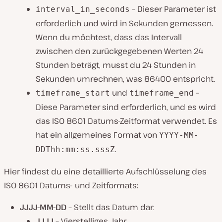
– Dieser Parameter ist
interval_in_seconds
erforderlich und wird in Sekunden gemessen.
Wenn du möchtest, dass das Intervall
zwischen den zurückgegebenen Werten 24
Stunden beträgt, musst du 24 Stunden in
Sekunden umrechnen, was 86400 entspricht.
und
–
timeframe_start
timeframe_end
Diese Parameter sind erforderlich, und es wird
das ISO 8601 Datums-Zeitformat verwendet. Es
hat ein allgemeines Format von
YYYY-MM-
.
DDThh:mm:ss.sssZ
Hier findest du eine detaillierte Aufschlüsselung des
ISO 8601 Datums- und Zeitformats:
JJJJ-MM-DD
– Stellt das Datum dar:
JJJJ
– Vierstelliges Jahr