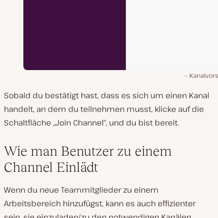
Kanalvor
Sobald du bestätigt hast, dass es sich um einen Kanal
handelt, an dem du teilnehmen musst, klicke auf die
Schaltfläche „Join Channel“, und du bist bereit.
Wie man Benutzer zu einem
Channel Einlädt
Wenn du neue Teammitglieder zu einem
Arbeitsbereich hinzufügst, kann es auch effizienter
sein, sie einzuladen/zu den notwendigen Kanälen