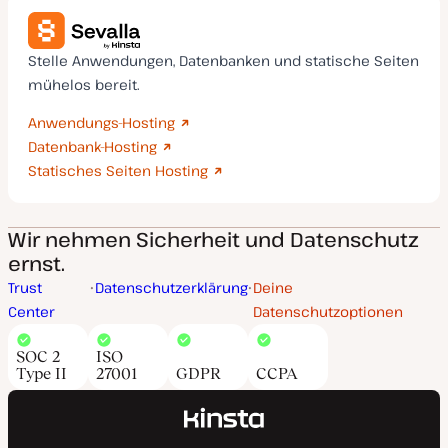
Stelle Anwendungen, Datenbanken und statische Seiten
mühelos bereit.
Anwendungs-Hosting
Datenbank-Hosting
Statisches Seiten Hosting
Wir nehmen Sicherheit und Datenschutz
ernst.
Trust
Datenschutzerklärung
Deine
Center
Datenschutzoptionen
SOC 2
ISO
Type II
27001
GDPR
CCPA