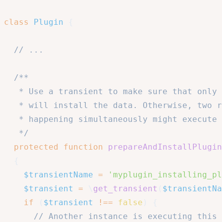
class
Plugin
{
// ...
/**

   * Use a transient to make sure that only 
   * will install the data. Otherwise, two r
   * happening simultaneously might execute 
   */
protected
function
prepareAndInstallPlugin
{
$transientName
=
'myplugin_installing_pl
$transient
=
\
get_transient
(
$transientNa
if
(
$transient
!==
false
)
{
// Another instance is executing this 