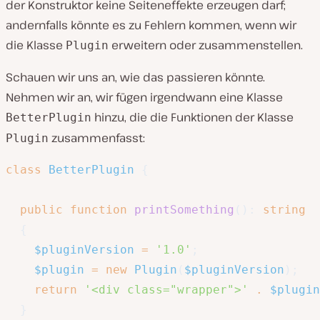
der Konstruktor keine Seiteneffekte erzeugen darf;
andernfalls könnte es zu Fehlern kommen, wenn wir
die Klasse
erweitern oder zusammenstellen.
Plugin
Schauen wir uns an, wie das passieren könnte.
Nehmen wir an, wir fügen irgendwann eine Klasse
hinzu, die die Funktionen der Klasse
BetterPlugin
zusammenfasst:
Plugin
class
BetterPlugin
{
public
function
printSomething
(
)
:
string
{
$pluginVersion
=
'1.0'
;
$plugin
=
new
Plugin
(
$pluginVersion
)
;
return
'<div class="wrapper">'
.
$plugin
}