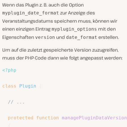
Wenn das Plugin z. B. auch die Option
zur Anzeige des
myplugin_date_format
Veranstaltungsdatums speichern muss, können wir
einen einzigen Eintrag
mit den
myplugin_options
Eigenschaften
und
erstellen.
version
date_format
Um auf die zuletzt gespeicherte Version zuzugreifen,
muss der PHP-Code dann wie folgt angepasst werden:
<?php
class
Plugin
{
// ...
protected
function
managePluginDataVersion
{