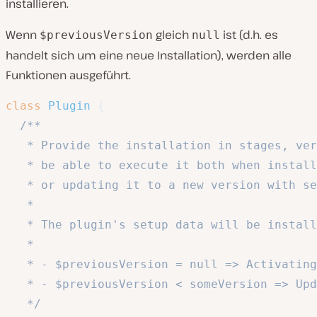
installieren.
Wenn
gleich
ist (d.h. es
$previousVersion
null
handelt sich um eine neue Installation), werden alle
Funktionen ausgeführt.
class
Plugin
{
/**

   * Provide the installation in stages, ver
   * be able to execute it both when install
   * or updating it to a new version with se
   *

   * The plugin's setup data will be install
   *

   * - $previousVersion = null => Activating
   * - $previousVersion < someVersion => Upd
   */