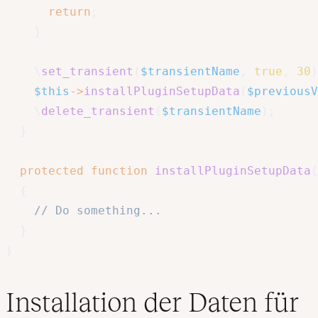
return
;
}
\
set_transient
(
$transientName
,
true
,
30
)
$this
->
installPluginSetupData
(
$previousV
\
delete_transient
(
$transientName
)
;
}
protected
function
installPluginSetupData
(
{
// Do something...
}
}
Installation der Daten für