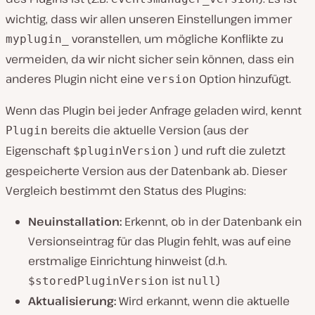
wichtig, dass wir allen unseren Einstellungen immer
voranstellen, um mögliche Konflikte zu
myplugin_
vermeiden, da wir nicht sicher sein können, dass ein
anderes Plugin nicht eine
Option hinzufügt.
version
Wenn das Plugin bei jeder Anfrage geladen wird, kennt
bereits die aktuelle Version (aus der
Plugin
Eigenschaft
) und ruft die zuletzt
$pluginVersion
gespeicherte Version aus der Datenbank ab. Dieser
Vergleich bestimmt den Status des Plugins:
Neuinstallation:
Erkennt, ob in der Datenbank ein
Versionseintrag für das Plugin fehlt, was auf eine
erstmalige Einrichtung hinweist (d.h.
ist
)
$storedPluginVersion
null
Aktualisierung:
Wird erkannt, wenn die aktuelle