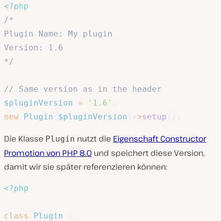
<?php
/*

Plugin Name: My plugin

Version: 1.6

*/
// Same version as in the header
$pluginVersion
=
'1.6'
;
new
Plugin
(
$pluginVersion
)
->
setup
(
)
;
Die Klasse
nutzt die
Eigenschaft Constructor
Plugin
Promotion von PHP 8.0
und speichert diese Version,
damit wir sie später referenzieren können:
<?php
class
Plugin
{