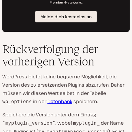
Rückverfolgung der
vorherigen Version
WordPress bietet keine bequeme Möglichkeit, die
Version des zu ersetzenden Plugins abzurufen. Daher
müssen wir diesen Wert selbst in der Tabelle
in der
Datenbank
speichern.
wp_options
Speichere die Version unter dem Eintrag
, wobei
der Name
"myplugin_version"
myplugin_
des Plugins ist (z.B.
). Es ist
eventsmanager_version