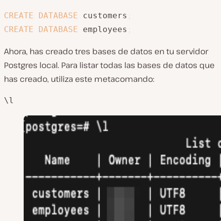
CREATE
DATABASE
 customers
;
CREATE
DATABASE
 employees
;
Ahora, has creado tres bases de datos en tu servidor
Postgres local. Para listar todas las bases de datos que
has creado, utiliza este metacomando:
\l