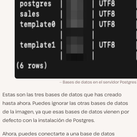
Bases de datos en el servidor Postgres 
Estas son las tres bases de datos que has creado
hasta ahora. Puedes ignorar las otras bases de datos
de la imagen, ya que esas bases de datos vienen por
defecto con la instalación de Postgres.
Ahora, puedes conectarte a una base de datos