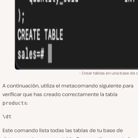
Crear tablas en una base de 
A continuación, utiliza el metacomando siguiente para
verificar que has creado correctamente la tabla
:
products
\dt
Este comando lista todas las tablas de tu base de