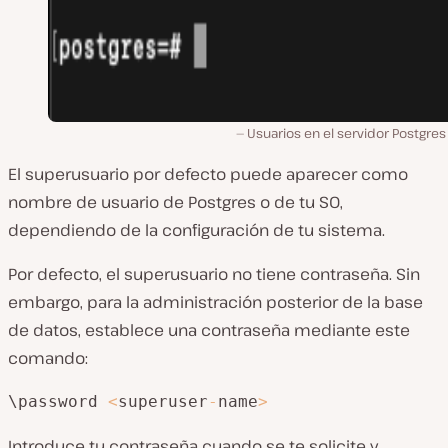
Usuarios en el servidor Postgres 
El superusuario por defecto puede aparecer como
nombre de usuario de Postgres o de tu SO,
dependiendo de la configuración de tu sistema.
Por defecto, el superusuario no tiene contraseña. Sin
embargo, para la administración posterior de la base
de datos, establece una contraseña mediante este
comando:
\password 
<
superuser
-
name
>
Introduce tu contraseña cuando se te solicite y