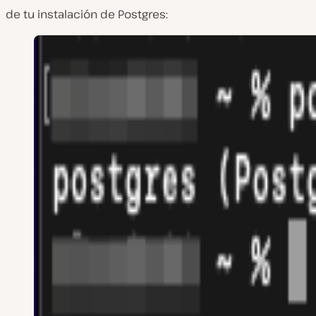
de tu instalación de Postgres: