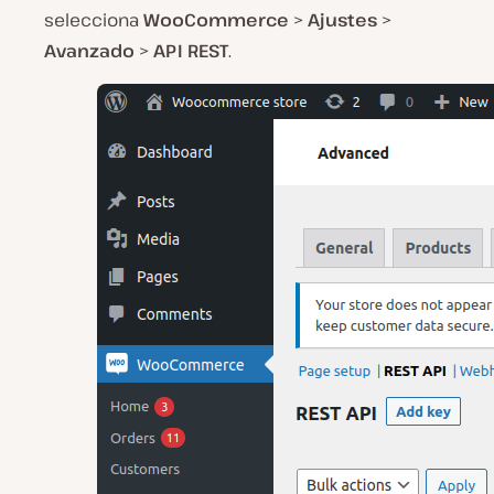
selecciona
WooCommerce
>
Ajustes
>
Avanzado
>
API REST
.