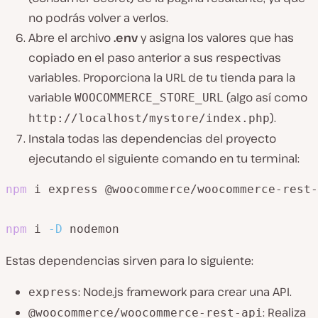
no podrás volver a verlos.
Abre el archivo
.env
y asigna los valores que has
copiado en el paso anterior a sus respectivas
variables. Proporciona la URL de tu tienda para la
variable
(algo así como
WOOCOMMERCE_STORE_URL
).
http://localhost/mystore/index.php
Instala todas las dependencias del proyecto
ejecutando el siguiente comando en tu terminal:
npm
 i express @woocommerce/woocommerce-rest-
npm
 i 
-D
 nodemon
Estas dependencias sirven para lo siguiente:
: Node.js framework para crear una API.
express
: Realiza
@woocommerce/woocommerce-rest-api