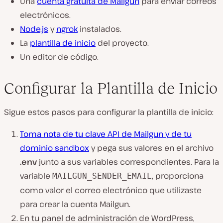
Una
cuenta gratuita de Mailgun
para enviar correos
electrónicos.
Node.js
y
ngrok
instalados.
La
plantilla de inicio
del proyecto.
Un editor de código.
Configurar la Plantilla de Inicio
Sigue estos pasos para configurar la plantilla de inicio:
Toma nota de tu clave API de Mailgun y de tu
dominio sandbox
y pega sus valores en el archivo
.env
junto a sus variables correspondientes. Para la
variable
, proporciona
MAILGUN_SENDER_EMAIL
como valor el correo electrónico que utilizaste
para crear la cuenta Mailgun.
En tu panel de administración de WordPress,