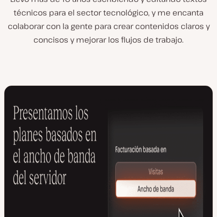
técnicos para el sector tecnológico, y me encanta
colaborar con la gente para crear contenidos claros y
concisos y mejorar los flujos de trabajo.